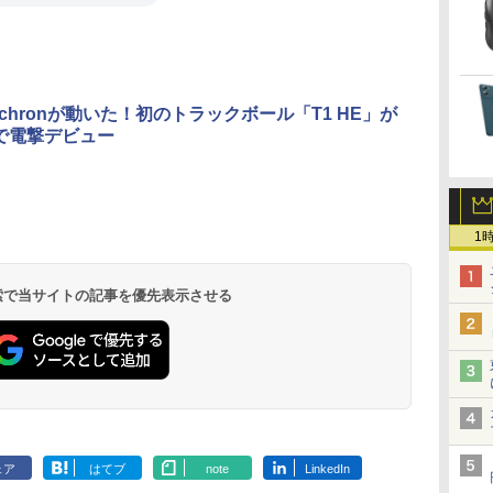
ychronが動いた！初のトラックボール「T1 HE」が
0円で電撃デビュー
1
 検索で当サイトの記事を優先表示させる
ェア
はてブ
note
LinkedIn