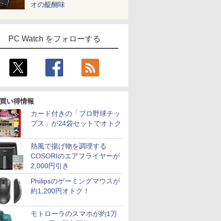
オの醍醐味
PC Watch をフォローする
買い得情報
カード付きの「プロ野球チッ
プス」が24袋セットでオトク
熱風で揚げ物を調理する
COSORIのエアフライヤーが
2,000円引き
Philipsのゲーミングマウスが
約1,200円オトク！
モトローラのスマホが約1万