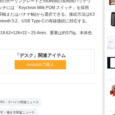
8,000Hzのポーリングレートと550時間の長時間バッテリ
「Keychron Milk POM スイッチ」を採用
(茶軸またはバナナ軸)から選択できる。接続方法はK3
tooth 5.2、USB Type-Cの有線接続に対応する。
2×126×22～25.4mm、重量は約575g。本体色
「デスク」関連アイテム
Amazonで購入
グPC・デバイス関連ニュース
PC・働き方関連ニュース