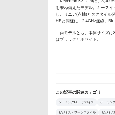
Keychron K3 Ultraは、
を兼ね備えたモデル。キースイッチには
し、リニア(赤軸)とタクタイル
HEと同様に、2.4GHz無線、Blue
両モデルとも、本体サイズは318.6
はブラックとホワイト。
この記事の関連カテゴリ
ゲーミングPC・デバイス
ゲーミン
ビジネス・ワークスタイル
ビジネス