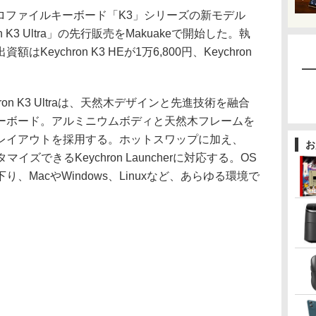
ープロファイルキーボード「K3」シリーズの新モデル
hron K3 Ultra」の先行販売をMakuakeで開始した。執
eychron K3 HEが1万6,800円、Keychron
chron K3 Ultraは、天然木デザインと先進技術を融合
ーボード。アルミニウムボディと天然木フレームを
%レイアウトを採用する。ホットスワップに加え、
お
ズできるKeychron Launcherに対応する。OS
、MacやWindows、Linuxなど、あらゆる環境で