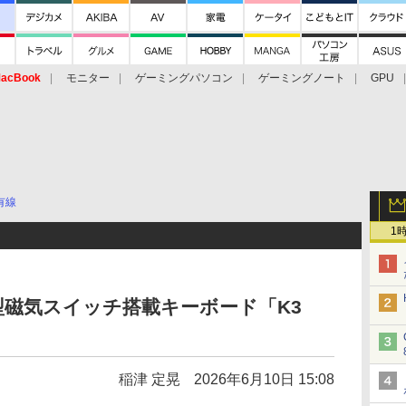
acBook
モニター
ゲーミングパソコン
ゲーミングノート
GPU
有線
1
×薄型磁気スイッチ搭載キーボード「K3
稲津 定晃
2026年6月10日 15:08