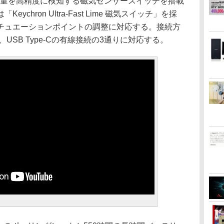
押し込み量を高精度に検知する磁気センサースイッチを搭載
chron Ultra-Fast Lime 磁気スイッチ」を採
チュエーションポイントの調整に対応する。接続方
 5.2、USB Type-Cの有線接続の3通りに対応する。