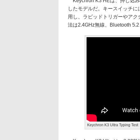
Keychron K3 HEは、
したモデルだ。キースイッチには「Key
用し、ラピッドトリガーやアク
法は2.4GHz無線、Bluetooth
Keychron K3 Ultra Typing Test