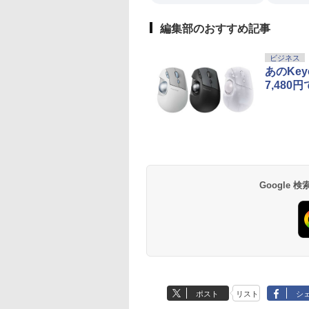
編集部のおすすめ記事
ビジネス
あのKe
7,48
Google
ポスト
リスト
シ