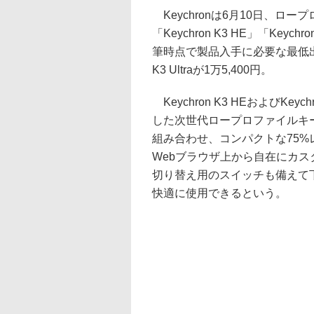
Keychronは6月10日、ロ
「Keychron K3 HE」「Keyc
筆時点で製品入手に必要な最低出資額はK
K3 Ultraが1万5,400円。
Keychron K3 HEおよびKey
した次世代ロープロファイルキ
組み合わせ、コンパクトな75
Webブラウザ上から自在にカスタマイ
切り替え用のスイッチも備えて下り
快適に使用できるという。