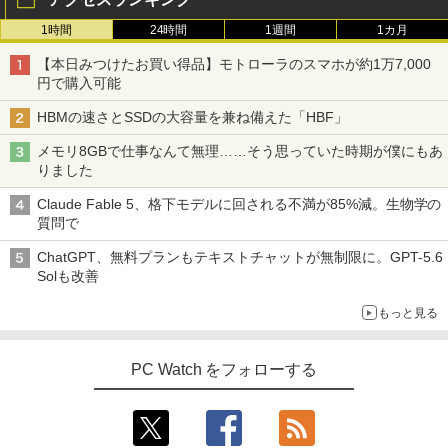
1時間
24時間
1週間
1カ月
【本日みつけたお買い得品】モトローラのスマホが約1万7,000
円で購入可能
HBMの速さとSSDの大容量を兼ね備えた「HBF」
メモリ8GBで仕事なんて無理……そう思っていた時期が僕にもあ
りました
Claude Fable 5、格下モデルに回される不満が85%減。生物学の
質問で
ChatGPT、無料プランもテキストチャットが無制限に。GPT-5.6
Solも改善
もっと見る
PC Watch をフォローする