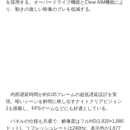
を採用する。オーバードライブ機能とClear AIM機能によ
り、動きの激しい映像のブレを低減する。
内部遅延時間が約0.05フレームの超低遅延設計を実
現。暗いシーンを鮮明に映し出すナイトクリアビジョン
2も搭載し、FPSゲームなどにも好適としている。
パネルの仕様も共通で、解像度はフルHD(1,920×1,080
ドット)、リフレッシュレートは240Hz、表示色が1,677