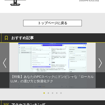
2026年3月25日
トップページに戻る
おすすめ記事
【特集】あなたのPCスペックにドンピシャな「ローカル
LLM」の選び方と快適化テク
●
●
●
●
●
アクセスランキング