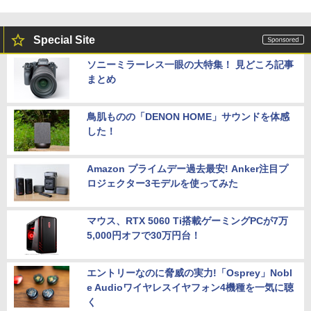
Special Site
ソニーミラーレス一眼の大特集！ 見どころ記事
まとめ
鳥肌ものの「DENON HOME」サウンドを体感
した！
Amazon プライムデー過去最安! Anker注目プ
ロジェクター3モデルを使ってみた
マウス、RTX 5060 Ti搭載ゲーミングPCが7万
5,000円オフで30万円台！
エントリーなのに脅威の実力!「Osprey」Nobl
e Audioワイヤレスイヤフォン4機種を一気に聴
く