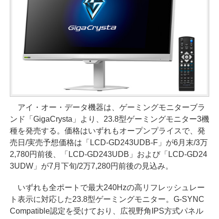
アイ・オー・データ機器は、ゲーミングモニターブラ
ンド「GigaCrysta」より、23.8型ゲーミングモニター3機
種を発売する。価格はいずれもオープンプライスで、発
売日/実売予想価格は「LCD-GD243UDB-F」が6月末/3万
2,780円前後、「LCD-GD243UDB」および「LCD-GD24
3UDW」が7月下旬/2万7,280円前後の見込み。
いずれも全ポートで最大240Hzの高リフレッシュレー
ト表示に対応した23.8型ゲーミングモニター。G-SYNC
Compatible認定を受けており、広視野角IPS方式パネル