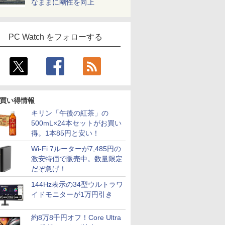
なままに剛性を向上
PC Watch をフォローする
買い得情報
キリン「午後の紅茶」の
500mL×24本セットがお買い
得。1本85円と安い！
Wi-Fi 7ルーターが7,485円の
激安特価で販売中。数量限定
だぞ急げ！
144Hz表示の34型ウルトラワ
イドモニターが1万円引き
約8万8千円オフ！Core Ultra