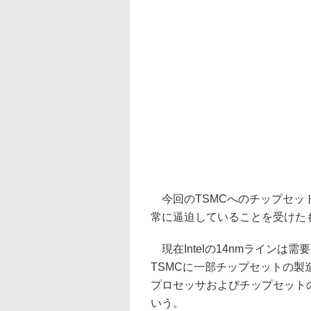
今回のTSMCへのチップセット製
常に逼迫していることを受けた
現在Intelの14nmライン
TSMCに一部チップセットの
プロセッサおよびチップセット
いう。