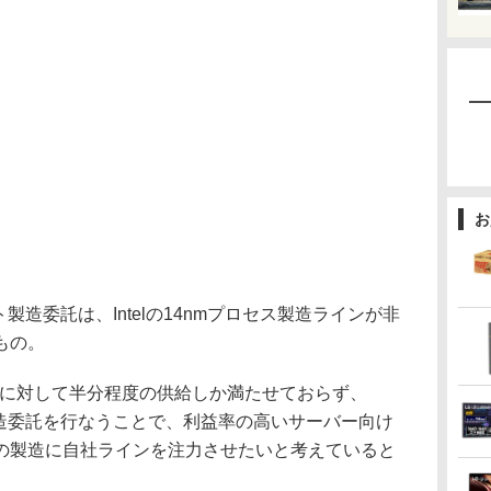
お
造委託は、Intelの14nmプロセス製造ラインが非
もの。
は需要に対して半分程度の供給しか満たせておらず、
製造委託を行なうことで、利益率の高いサーバー向け
の製造に自社ラインを注力させたいと考えていると