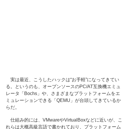
実は最近、こうしたハックは“お手軽”になってきてい
る。というのも、オープンソースのPC/AT互換機エミュ
レータ「Bochs」や、さまざまなプラットフォームをエ
ミュレーションできる「QEMU」が台頭してきているか
らだ。
仕組み的には、VMwareやVirtualBoxなどに近いが、こ
れらは大概高級言語で書かれており、プラットフォーム