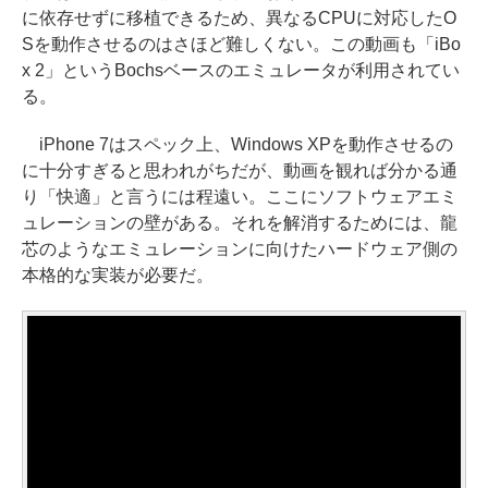
に依存せずに移植できるため、異なるCPUに対応したO
Sを動作させるのはさほど難しくない。この動画も「iBo
x 2」というBochsベースのエミュレータが利用されてい
る。
iPhone 7はスペック上、Windows XPを動作させるの
に十分すぎると思われがちだが、動画を観れば分かる通
り「快適」と言うには程遠い。ここにソフトウェアエミ
ュレーションの壁がある。それを解消するためには、龍
芯のようなエミュレーションに向けたハードウェア側の
本格的な実装が必要だ。