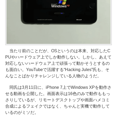
当たり前のことだが、OSというのは本来、対応したC
PUやハードウェア上でしか動作しない。しかし、あえて
対応しないハードウェア上で頑張って動かそうとするの
も面白い。YouTubeで活躍する“Hacking Jules”氏も、そ
んなことばかりチャレンジしている人物のようだ。
同氏は3月11日に、iPhone 7上でWindows XPを動作さ
せる動画を公開した。画面表示は16色のみで動作ももっ
さりしているが、リモートデスクトップや画面ハメコミ
合成によるフェイクではなく、ちゃんと実機で動作して
いるのがミソだ。