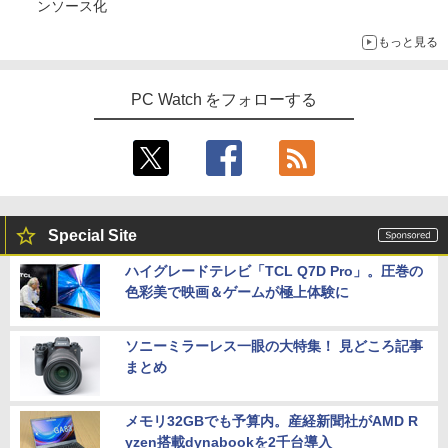
ンソース化
もっと見る
PC Watch をフォローする
Special Site
ハイグレードテレビ「TCL Q7D Pro」。圧巻の
色彩美で映画＆ゲームが極上体験に
ソニーミラーレス一眼の大特集！ 見どころ記事
まとめ
メモリ32GBでも予算内。産経新聞社がAMD R
yzen搭載dynabookを2千台導入