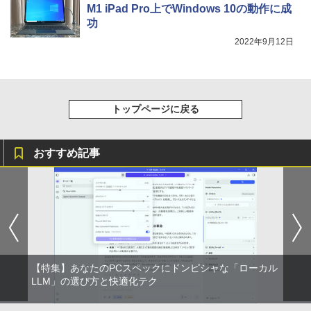
M1 iPad Pro上でWindows 10の動作に成
功
2022年9月12日
トップページに戻る
おすすめ記事
【特集】あなたのPCスペックにドンピシャな「ローカル
LLM」の選び方と快適化テク