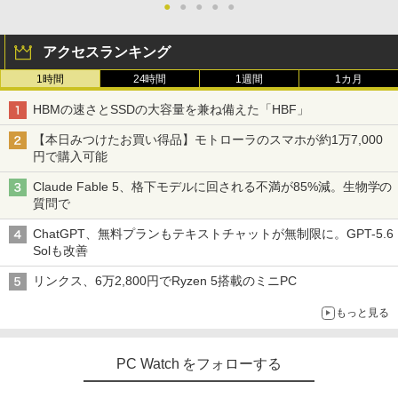
●
●
●
●
●
アクセスランキング
1時間
24時間
1週間
1カ月
HBMの速さとSSDの大容量を兼ね備えた「HBF」
【本日みつけたお買い得品】モトローラのスマホが約1万7,000
円で購入可能
Claude Fable 5、格下モデルに回される不満が85%減。生物学の
質問で
ChatGPT、無料プランもテキストチャットが無制限に。GPT-5.6
Solも改善
リンクス、6万2,800円でRyzen 5搭載のミニPC
もっと見る
PC Watch をフォローする