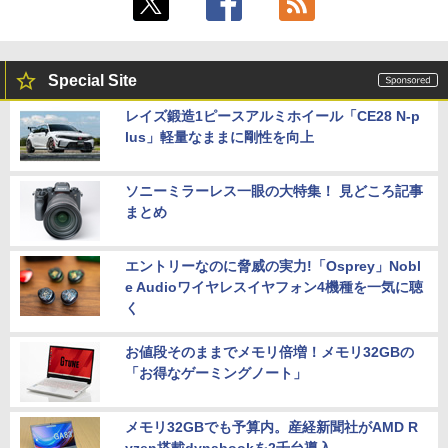
Special Site
レイズ鍛造1ピースアルミホイール「CE28 N-p
lus」軽量なままに剛性を向上
ソニーミラーレス一眼の大特集！ 見どころ記事
まとめ
エントリーなのに脅威の実力!「Osprey」Nobl
e Audioワイヤレスイヤフォン4機種を一気に聴
く
お値段そのままでメモリ倍増！メモリ32GBの
「お得なゲーミングノート」
メモリ32GBでも予算内。産経新聞社がAMD R