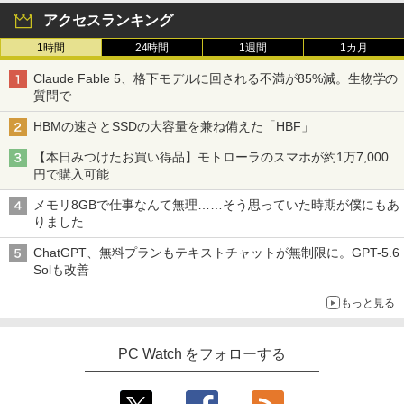
アクセスランキング
1時間
24時間
1週間
1カ月
Claude Fable 5、格下モデルに回される不満が85%減。生物学の
質問で
HBMの速さとSSDの大容量を兼ね備えた「HBF」
【本日みつけたお買い得品】モトローラのスマホが約1万7,000
円で購入可能
メモリ8GBで仕事なんて無理……そう思っていた時期が僕にもあ
りました
ChatGPT、無料プランもテキストチャットが無制限に。GPT-5.6
Solも改善
もっと見る
PC Watch をフォローする