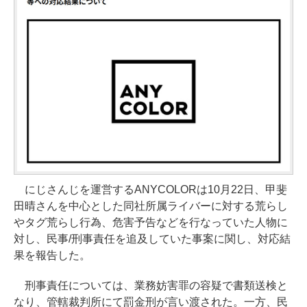
にじさんじを運営するANYCOLORは10月22日、甲斐
田晴さんを中心とした同社所属ライバーに対する荒らし
やタグ荒らし行為、危害予告などを行なっていた人物に
対し、民事/刑事責任を追及していた事案に関し、対応結
果を報告した。
刑事責任については、業務妨害罪の容疑で書類送検と
なり、管轄裁判所にて罰金刑が言い渡された。一方、民