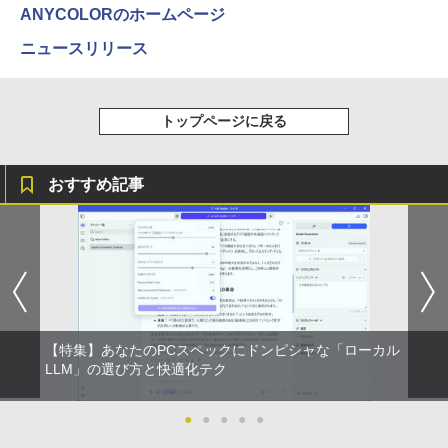
ANYCOLORのホームページ
ニュースリリース
トップページに戻る
おすすめ記事
【特集】あなたのPCスペックにドンピシャな「ローカル
LLM」の選び方と快適化テク
●
●
●
●
●