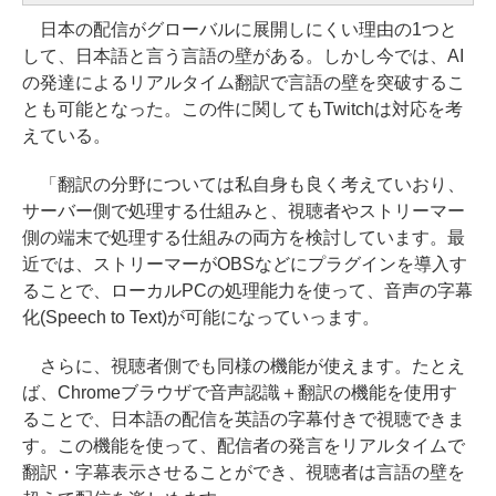
日本の配信がグローバルに展開しにくい理由の1つと
して、日本語と言う言語の壁がある。しかし今では、AI
の発達によるリアルタイム翻訳で言語の壁を突破するこ
とも可能となった。この件に関してもTwitchは対応を考
えている。
「翻訳の分野については私自身も良く考えていおり、
サーバー側で処理する仕組みと、視聴者やストリーマー
側の端末で処理する仕組みの両方を検討しています。最
近では、ストリーマーがOBSなどにプラグインを導入す
ることで、ローカルPCの処理能力を使って、音声の字幕
化(Speech to Text)が可能になっていっます。
さらに、視聴者側でも同様の機能が使えます。たとえ
ば、Chromeブラウザで音声認識＋翻訳の機能を使用す
ることで、日本語の配信を英語の字幕付きで視聴できま
す。この機能を使って、配信者の発言をリアルタイムで
翻訳・字幕表示させることができ、視聴者は言語の壁を