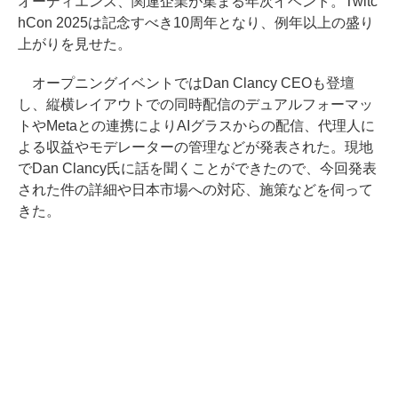
オーディエンス、関連企業が集まる年次イベント。Twitc
hCon 2025は記念すべき10周年となり、例年以上の盛り
上がりを見せた。
オープニングイベントではDan Clancy CEOも登壇
し、縦横レイアウトでの同時配信のデュアルフォーマッ
トやMetaとの連携によりAIグラスからの配信、代理人に
よる収益やモデレーターの管理などが発表された。現地
でDan Clancy氏に話を聞くことができたので、今回発表
された件の詳細や日本市場への対応、施策などを伺って
きた。