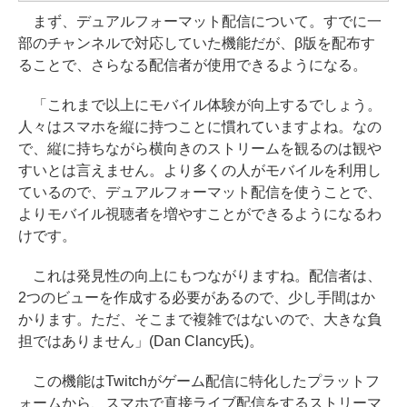
まず、デュアルフォーマット配信について。すでに一
部のチャンネルで対応していた機能だが、β版を配布す
ることで、さらなる配信者が使用できるようになる。
「これまで以上にモバイル体験が向上するでしょう。
人々はスマホを縦に持つことに慣れていますよね。なの
で、縦に持ちながら横向きのストリームを観るのは観や
すいとは言えません。より多くの人がモバイルを利用し
ているので、デュアルフォーマット配信を使うことで、
よりモバイル視聴者を増やすことができるようになるわ
けです。
これは発見性の向上にもつながりますね。配信者は、
2つのビューを作成する必要があるので、少し手間はか
かります。ただ、そこまで複雑ではないので、大きな負
担ではありません」(Dan Clancy氏)。
この機能はTwitchがゲーム配信に特化したプラットフ
ォームから、スマホで直接ライブ配信をするストリーマ