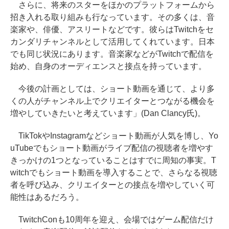
さらに、将来のスターをほかのプラットフォームから
招き入れる取り組みも行なっています。その多くは、音
楽家や、俳優、アスリートなどです。彼らはTwitchをセ
カンダリチャンネルとして活用してくれています。日本
でも同じ状況にあります。音楽家などがTwitchで配信を
始め、自身のオーディエンスと接点を持っています。
今後の計画としては、ショート動画を通じて、より多
くの人がチャンネル上でクリエイターとつながる機会を
増やしていきたいと考えています」(Dan Clancy氏)。
TikTokやInstagramなどショート動画が人気を博し、Yo
uTubeでもショート動画がライブ配信の視聴者を増やす
きっかけの1つとなっていることはすでに周知の事実。T
witchでもショート動画を導入することで、さらなる視聴
者を呼び込み、クリエイターとの接点を増やしていく可
能性はあるだろう。
TwitchConも10周年を迎え、会場ではゲーム配信だけ