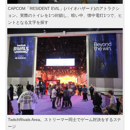
CAPCOM「RESIDENT EVIL」(バイオハザード)のアトラクシ
ョン。実際のトイレを1つ封鎖し、暗い中、懐中電灯1つで、ヒ
ントとなる文字を探す
TwitchRivals Area。ストリーマー同士でゲーム対決をするステ
ージ