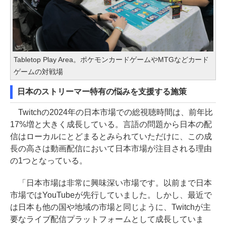
Tabletop Play Area。ポケモンカードゲームやMTGなどカード
ゲームの対戦場
日本のストリーマー特有の悩みを支援する施策
Twitchの2024年の日本市場での総視聴時間は、前年比
17%増と大きく成長している。言語の問題から日本の配
信はローカルにとどまるとみられていただけに、この成
長の高さは動画配信において日本市場が注目される理由
の1つとなっている。
「日本市場は非常に興味深い市場です。以前まで日本
市場ではYouTubeが先行していました。しかし、最近で
は日本も他の国や地域の市場と同じように、Twitchが主
要なライブ配信プラットフォームとして成長していま