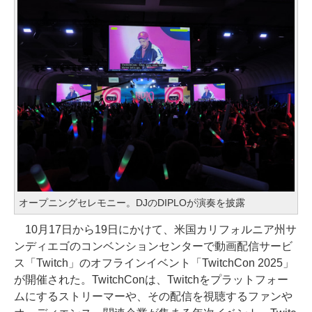
オープニングセレモニー。DJのDIPLOが演奏を披露
10月17日から19日にかけて、米国カリフォルニア州サ
ンディエゴのコンベンションセンターで動画配信サービ
ス「Twitch」のオフラインイベント「TwitchCon 2025」
が開催された。TwitchConは、Twitchをプラットフォー
ムにするストリーマーや、その配信を視聴するファンや