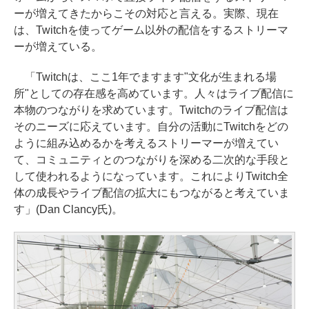
ーが増えてきたからこその対応と言える。実際、現在
は、Twitchを使ってゲーム以外の配信をするストリーマ
ーが増えている。
「Twitchは、ここ1年でますます"文化が生まれる場
所"としての存在感を高めています。人々はライブ配信に
本物のつながりを求めています。Twitchのライブ配信は
そのニーズに応えています。自分の活動にTwitchをどの
ように組み込めるかを考えるストリーマーが増えてい
て、コミュニティとのつながりを深める二次的な手段と
して使われるようになっています。これによりTwitch全
体の成長やライブ配信の拡大にもつながると考えていま
す」(Dan Clancy氏)。