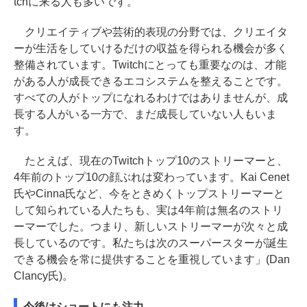
tchに来る人も多いです。
クリエイティブや芸術的表現の分野では、クリエイタ
ーが生活をしていけるだけの収益を得られる機会が多く
整備されています。Twitchにとっても重要なのは、才能
がある人が成長できるエコシステムを整えることです。
すべての人がトップになれるわけではありませんが、成
長する人がいる一方で、まだ成長していない人もいま
す。
たとえば、現在のTwitchトップ10のストリーマーと、
4年前のトップ10の顔ぶれは変わっています。Kai Cenet
氏やCinna氏など、今をときめくトップストリーマーと
して知られている人たちも、実は4年前は無名のストリ
ーマーでした。つまり、新しいストリーマーが次々と成
長しているのです。私たちは次のスーパースターが誕生
できる機会を常に提供することを重視しています」(Dan
Clancy氏)。
今後はショートにも注力