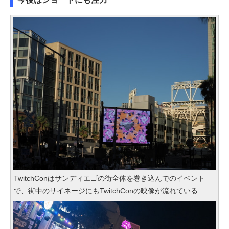
TwitchConはサンディエゴの街全体を巻き込んでのイベント
で、街中のサイネージにもTwitchConの映像が流れている