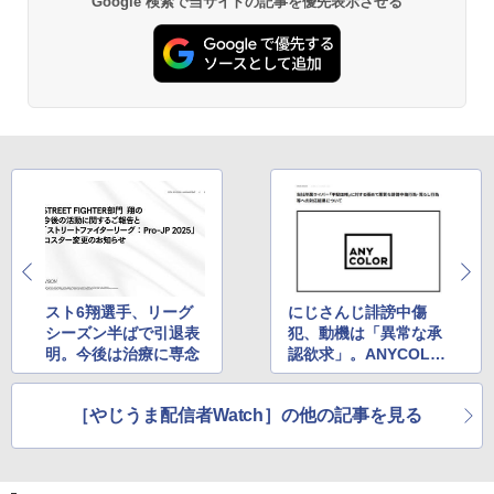
Google 検索で当サイトの記事を優先表示させる
スト6翔選手、リーグ
にじさんじ誹謗中傷
シーズン半ばで引退表
犯、動機は「異常な承
明。今後は治療に専念
認欲求」。ANYCOLO
Rが調査結果を公表
［やじうま配信者Watch］の他の記事を見る