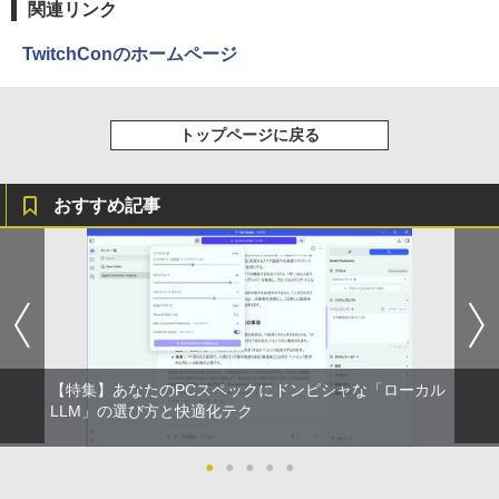
関連リンク
TwitchConのホームページ
トップページに戻る
おすすめ記事
【特集】あなたのPCスペックにドンピシャな「ローカル
LLM」の選び方と快適化テク
●
●
●
●
●