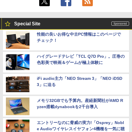
Special Site
性能の良いお得な中古PC情報はこのページで
チェック！
ハイグレードテレビ「TCL Q7D Pro」。圧巻の
色彩美で映画＆ゲームが極上体験に
iFi audio主力「NEO Stream 3」「NEO iDSD
3」に迫る
メモリ32GBでも予算内。産経新聞社がAMD R
yzen搭載dynabookを2千台導入
エントリーなのに脅威の実力!「Osprey」Nobl
e Audioワイヤレスイヤフォン4機種を一気に聴