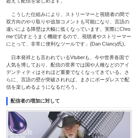
超えて配信を楽しめます。
こうした仕組みにより、ストリーマーと視聴者の間で
双方向のやり取りや追加コメントも可能になり、言語の
違いによる障壁は大幅に低くなっています。実際にChro
meで試すとうまく機能するので、視聴者やストリーマー
にとって、非常に便利なツールです」(Dan Clancy氏)。
日本発祥とも言われているVtuberも、今や世界各国で
人気を博しており、配信の世界では国や人種などのアイ
デンティティはそれほど重要でなくなってきている。さ
らに、言語の壁が突破されれば、まさにボーダレスで配
信を楽しめるようになるだろう。
配信者の増加に対して