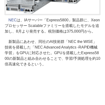
NEC
は、IAサーバー「Express5800」製品群に、Xeon
プロセッサー Scalableファミリーを搭載したモデルを追
加し、8月より発売する。税別価格は375,000円から。
新製品にあわせ、同社のAI技術群「NEC the WISE」
技術を搭載した「NEC Advanced Analytics -RAPID機械
学習」をGPUに対応させた。GPUを搭載したExpress58
00の新製品と組み合わせることで、学習/予測処理を約10
倍高速化できるという。