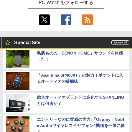
PC Watch をフォローする
Special Site
鳥肌ものの「DENON HOME」サウンドを体感
した！
「A&ultima SP4000T」の魅力！ポケットに入
るオーディオの醍醐味
総合オーディオブランドに進化するSHANLING
とは何者か？
エントリーなのに脅威の実力!「Osprey」Nobl
e Audioワイヤレスイヤフォン4機種を一気に聴
く