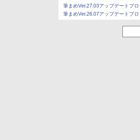
筆まめVer.27.03アップデートプ
筆まめVer.26.07アップデートプ