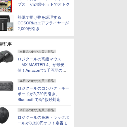
プス」が24袋セットでオトク
熱風で揚げ物を調理する
COSORIのエアフライヤーが
2,000円引き
新記事
本日みつけたお買い得品
ロジクールの高級マウス
「MX MASTER 4」が最安
値！Amazonで3千円弱の割
引
本日みつけたお買い得品
ロジクールのコンパクトキー
ボードが3,720円引き。
Bluetoothで3台接続対応
本日みつけたお買い得品
ロジクールの高級トラックボ
ールが3,320円オフ！定番モ