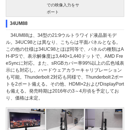
での映像入力をサ
ポート
34UM88
34UM88は、34型の21:9ウルトラワイド液晶新モデ
ル。34UC98とは異なり、こちらは平面パネルとなる。
この他の仕様は34UC98とほぼ同等で、パネルの種類はA
H-IPSで、表示解像度は3,440×1,440ドットで、AMD Fre
eSyncに対応。また、sRGBカバー率99%以上の広色域表
示にも対応し、ハードウェアカラーキャリブレーション
も可能。Thunderbolt 2対応も同様で、Thunderbolt 2ポー
トを2ポート備える。その他、HDMI×2およびDisplayPort
も備える。発売時期は2016年の3～4月頃を予定してお
り、価格は未定。