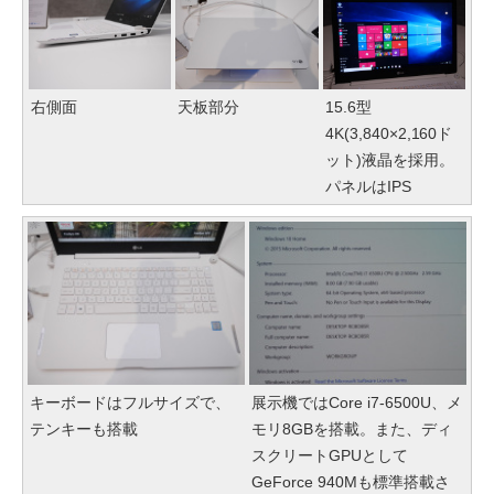
右側面
天板部分
15.6型
4K(3,840×2,160ド
ット)液晶を採用。
パネルはIPS
キーボードはフルサイズで、
展示機ではCore i7-6500U、メ
テンキーも搭載
モリ8GBを搭載。また、ディ
スクリートGPUとして
GeForce 940Mも標準搭載さ