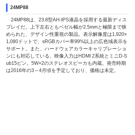
24MP88
24MP88は、23.8型AH-IPS液晶を採用する最新ディス
プレイだ。上下左右ともベゼル幅が2.5mmと極限まで狭
められた、デザイン性重視の製品。表示解像度は1,920×
1,080ドットで、sRGBカバー率99%以上の広色域表示を
サポート。また、ハードウェアカラーキャリブレーショ
ンにも対応している。映像入力はHDMI 2系統とミニD-S
ub15ピン。5W×2のステレオスピーカも内蔵。発売時期
は2016年の3～4月頃を予定しており、価格は未定。