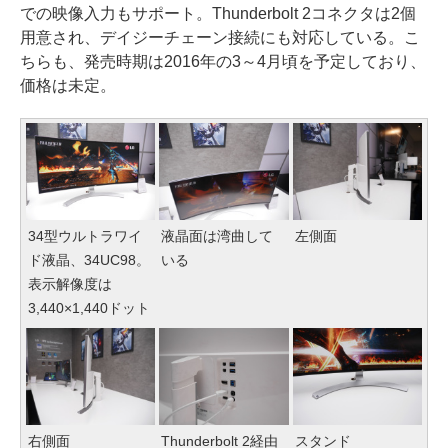
での映像入力もサポート。Thunderbolt 2コネクタは2個
用意され、デイジーチェーン接続にも対応している。こ
ちらも、発売時期は2016年の3～4月頃を予定しており、
価格は未定。
34型ウルトラワイ
液晶面は湾曲して
左側面
ド液晶、34UC98。
いる
表示解像度は
3,440×1,440ドット
右側面
Thunderbolt 2経由
スタンド