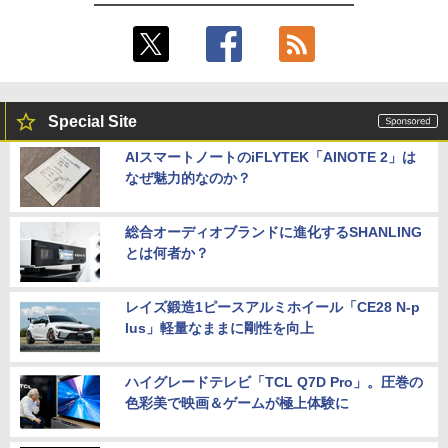
Special Site
AIスマートノートのiFLYTEK「AINOTE 2」は
なぜ魅力的なのか？
総合オーディオブランドに進化するSHANLING
とは何者か？
レイズ鍛造1ピースアルミホイール「CE28 N-p
lus」軽量なままに剛性を向上
ハイグレードテレビ「TCL Q7D Pro」。圧巻の
色彩美で映画＆ゲームが極上体験に