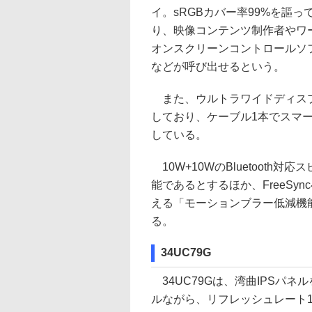
イ。sRGBカバー率99%を謳
り、映像コンテンツ制作者やワ
オンスクリーンコントロールソ
などが呼び出せるという。
また、ウルトラワイドディスプレ
しており、ケーブル1本でスマー
している。
10W+10WのBluetooth
能であるとするほか、FreeSy
える「モーションブラー低減機
る。
34UC79G
34UC79Gは、湾曲IPSパネ
ルながら、リフレッシュレート1