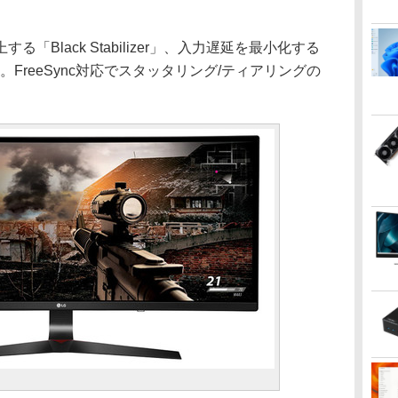
Black Stabilizer」、入力遅延を最小化する
c」を搭載。FreeSync対応でスタッタリング/ティアリングの