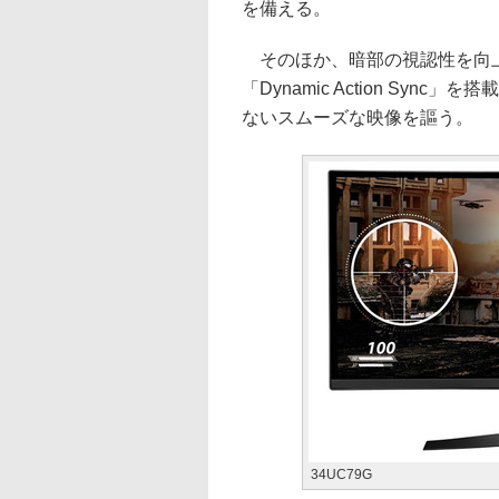
を備える。
そのほか、暗部の視認性を向上する「
「Dynamic Action Syn
ないスムーズな映像を謳う。
34UC79G