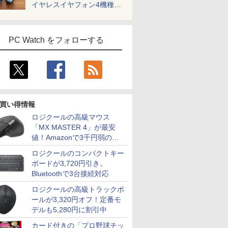
イヤレスイヤフォン4機種を
一気に聴く
PC Watch をフォローする
買い得情報
ロジクールの高級マウス
「MX MASTER 4」が最安
値！Amazonで3千円弱の割
引
ロジクールのコンパクトキー
ボードが3,720円引き。
Bluetoothで3台接続対応
ロジクールの高級トラックボ
ールが3,320円オフ！定番モ
デルも5,280円に割引中
カード付きの「プロ野球チッ