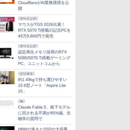
CloudflareがAI業務環境を公
開
ゲーミング
マウスがTGS 2026出展！
RTX 5070 Ti搭載の記念PCを
49万9,800円で発売
7
7
7
8
8
8
9
9
9
10
10
10
ゲーミング
認定再生メモリ採用のRTX
5080/5070 Ti搭載ゲーミング
PC、ユニットコムから
ビジネス
約1.49kgで持ち運びやすい
GEAR Aim GB7A-C256B/CP1 Ryzen7 /RTX5060Ti(8GB版) /32GBメモリ /1TB SSD
マウスプ
品 液晶
！ 全巻セ
13.3インチ 良品
PHILIPS フィリップス
転生したら第七王子だ
【中古】NEC VersaPro
PHILIPS 27型ワイドデ
100日後に英語がもの
【期間限定P15倍+最大
Yoothi 互換品 液晶
【 限定生産・特典つき
バッテリー
【楽天1位
[新品]三国志
15.6型ノート「Aspire Lite
ooth対応
asonic
) （ジャン
Lenovo ThinkPad X13
24E2N2100/11 IPSパネ
ったので、気ままに魔
VM-9 PC-VKT42M3G9
ィスプレイ
になる1日10分 ネイ
10%OFFクーポン】
16.0インチ
】YUZURU2027 羽生
証｜MS Off
冠獲得】黒
巻) 全巻セ
15」
i5-7Y57
1
 [ 古舘
Gen2 Type-20XJ フル
ル採用 フルHD対応
術を極めます（24）
｜第11世代 Core i5-
273V5LHAB/11ステレ
ティブ英語書き写し [
【3年保証】
NE160WUM-NX6
結弦カレンダー卓上版
H&B 搭載
ー 21.5 / 23
￥37,818
56GB
FullHD
HD / Windows11/ 高性
23.8型ワイド液晶ディ
【電子書籍】[ 石沢庸
1135G7｜メモリ16GB
オスピーカー搭載 液晶
ブレット・リンゼイ ]
PANASONIC パナソニ
BOE0B77 対応
[ 能登 直 ]
トパソコン
27型 240H
AI
￥34,990
￥11,480
￥825
￥35,000
￥12,800
￥1,980
￥36,300
￥13,900
￥2,750
￥37,800
￥11,999
ラ 10.1
S LED
能 AMD Ryzen 5-
スプレイ 5年間フル保
介 ]
｜NVMe SSD 256GB｜
モニターVGA/DVI-D/
ック レッツノート
WUXGA 1920x1200
Windows1
/180Hz/16
Claude Fable 5、格下モデル
t's note
ィスプレイ
5650u/ 16GB/ 爆速
証 ブラック 単品購入の
13.3型 フルHD｜
HDMI 送料無料 一ヶ月
LET'S NOTE CF-LV9
165Hz 40ピン IPS LED
｜Core i7
ゲーミング
に回される不満が85%減。生
パソコン
晶パネル
NVMe式256GB-SSD/
み可（同一商品であれ
Windows 11 Pro｜
保証
SSD256GB メモリ
LCD 液晶ディスプレイ
モリ 8GB
1ms応答 
物学の質問で
カメラ/ 無線Wi-Fi6/
ば複数購入可） クレジ
Webカメラ｜office付
8GB Core i5 Windows
修理交換用液晶パネル
SSD 256
パソコン 
0または
Office付き/ Win11【中
ットカード決済 代金引
ACアダプタ付属 USB-
11 Pro 中古 アウトレ
Dynabook
光沢 スピ
HBMの速さとSSDの大容量
 第7世代 選
古ノートパソコン 中古
換決済のみ
C HDMI
ット 返品 送料無料 中
ンチ FHD
HDR/Free