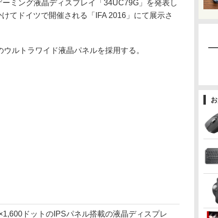
ゲーミング液晶ディスプレイ「34UC79G」を発表し
けてドイツで開催される「IFA 2016」にて展示さ
9のウルトラワイド液晶パネルを採用する。
お
0×1,600ドットのIPSパネル搭載の液晶ディスプレ