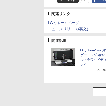
ポスト
リスト
シ
関連リンク
LGのホームページ
ニュースリリース(英文)
関連記事
LG、FreeSync
ゲーミング向け3
ルトラワイドデ
レイ
2015