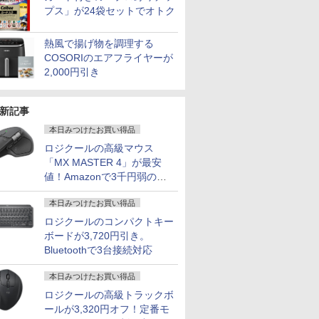
プス」が24袋セットでオトク
熱風で揚げ物を調理する
COSORIのエアフライヤーが
2,000円引き
新記事
本日みつけたお買い得品
ロジクールの高級マウス
「MX MASTER 4」が最安
値！Amazonで3千円弱の割
引
本日みつけたお買い得品
ロジクールのコンパクトキー
ボードが3,720円引き。
Bluetoothで3台接続対応
本日みつけたお買い得品
ロジクールの高級トラックボ
ールが3,320円オフ！定番モ