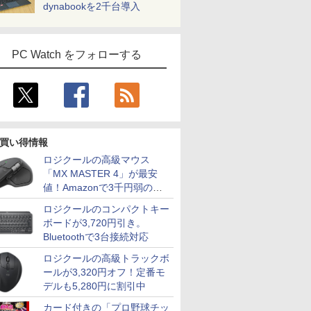
dynabookを2千台導入
PC Watch をフォローする
買い得情報
ロジクールの高級マウス
「MX MASTER 4」が最安
値！Amazonで3千円弱の割
引
ロジクールのコンパクトキー
ボードが3,720円引き。
Bluetoothで3台接続対応
ロジクールの高級トラックボ
ールが3,320円オフ！定番モ
デルも5,280円に割引中
カード付きの「プロ野球チッ