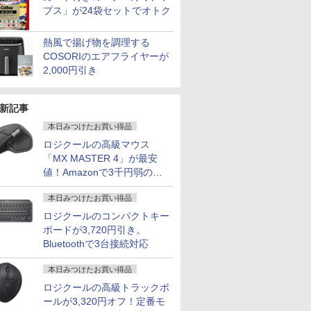
プス」が24袋セットでオトク
熱風で揚げ物を調理する
COSORIのエアフライヤーが
2,000円引き
新記事
本日みつけたお買い得品
ロジクールの高級マウス
「MX MASTER 4」が最安
値！Amazonで3千円弱の割
引
本日みつけたお買い得品
ロジクールのコンパクトキー
ボードが3,720円引き。
Bluetoothで3台接続対応
本日みつけたお買い得品
ロジクールの高級トラックボ
ールが3,320円オフ！定番モ