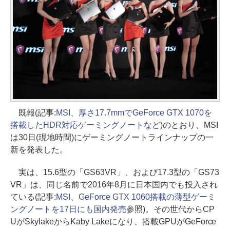
既報(記事:
MSI、厚さ17.7mmでGeForce GTX 1070を
搭載したHDR対応ゲーミングノートなど
)のとおり、MSI
は30日(現地時間)にゲーミングノートラインナップの一
新を発表した。
実は、15.6型の「GS63VR」、および17.3型の「GS73
VR」は、同じ名前で2016年8月に日本国内でも投入され
ている(記事:
MSI、GeForce GTX 1060搭載の薄型ゲーミ
ングノートを17日にも国内発売
参照)。その世代からCP
UがSkylakeからKaby Lakeになり、搭載GPUがGeForce