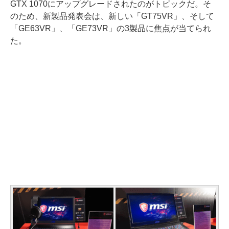
GTX 1070にアップグレードされたのがトピックだ。そ
のため、新製品発表会は、新しい「GT75VR」、そして
「GE63VR」、「GE73VR」の3製品に焦点が当てられ
た。