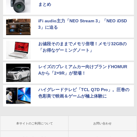
まとめ
iFi audio主力「NEO Stream 3」「NEO iDSD
3」に迫る
お値段そのままでメモリ倍増！メモリ32GBの
「お得なゲーミングノート」
レイズのプレミアムカー向けブランドHOMUR
Aから「2×9R」が登場！
ハイグレードテレビ「TCL Q7D Pro」。圧巻の
色彩美で映画＆ゲームが極上体験に
本サイトのご利用について
お問い合わせ