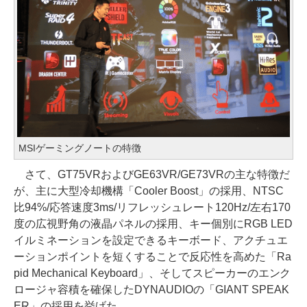
MSIゲーミングノートの特徴
さて、GT75VRおよびGE63VR/GE73VRの主な特徴だ
が、主に大型冷却機構「Cooler Boost」の採用、NTSC
比94%/応答速度3ms/リフレッシュレート120Hz/左右170
度の広視野角の液晶パネルの採用、キー個別にRGB LED
イルミネーションを設定できるキーボード、アクチュエ
ーションポイントを短くすることで反応性を高めた「Ra
pid Mechanical Keyboard」、そしてスピーカーのエンク
ロージャ容積を確保したDYNAUDIOの「GIANT SPEAK
ER」の採用を挙げた。