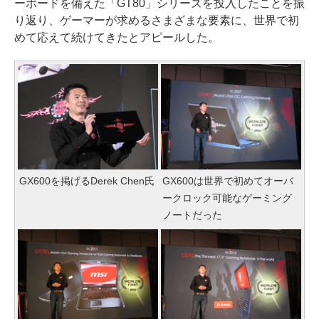
ーボードを備えた「GT80」シリーズを投入したことを振
り返り、ゲーマーが求めるさまざまな要素に、世界で初
めて応えて続けてきたとアピールした。
GX600を掲げるDerek Chen氏
GX600は世界で初めてオーバ
ークロック可能なゲーミング
ノートだった