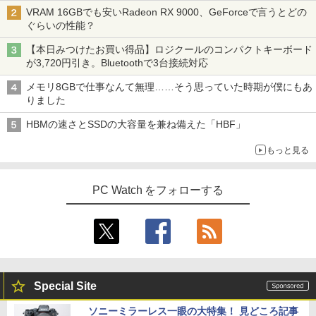
VRAM 16GBでも安いRadeon RX 9000、GeForceで言うとどの
ぐらいの性能？
【本日みつけたお買い得品】ロジクールのコンパクトキーボード
が3,720円引き。Bluetoothで3台接続対応
メモリ8GBで仕事なんて無理……そう思っていた時期が僕にもあ
りました
HBMの速さとSSDの大容量を兼ね備えた「HBF」
もっと見る
PC Watch をフォローする
Special Site
ソニーミラーレス一眼の大特集！ 見どころ記事