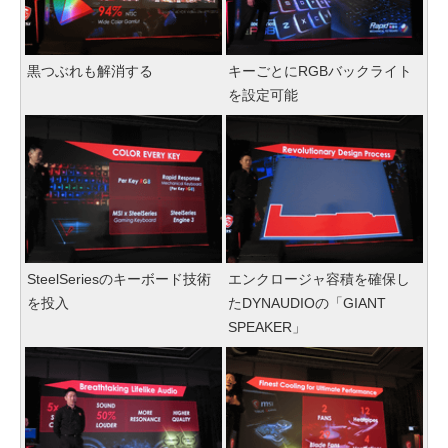
黒つぶれも解消する
キーごとにRGBバックライト
を設定可能
SteelSeriesのキーボード技術
エンクロージャ容積を確保し
を投入
たDYNAUDIOの「GIANT
SPEAKER」