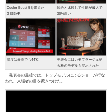
Cooler Boost 5を備えた
競合と比較して性能が最大で
GE63VR
30%高い
温度は最高でも44℃
発表会にはカモフラージュ柄
天板のモデルも展示された
発表会の最後では、トップモデルによるショーが行な
われ、来場者の目を惹きつけた。