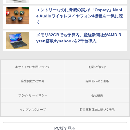
エントリーなのに脅威の実力!「Osprey」Nobl
e Audioワイヤレスイヤフォン4機種を一気に聴
く
メモリ32GBでも予算内。産経新聞社がAMD R
yzen搭載dynabookを2千台導入
本サイトのご利用について
お問い合わせ
広告掲載のご案内
編集部へのご連絡
プライバシーポリシー
会社概要
インプレスグループ
特定商取引法に基づく表示
PC版で見る