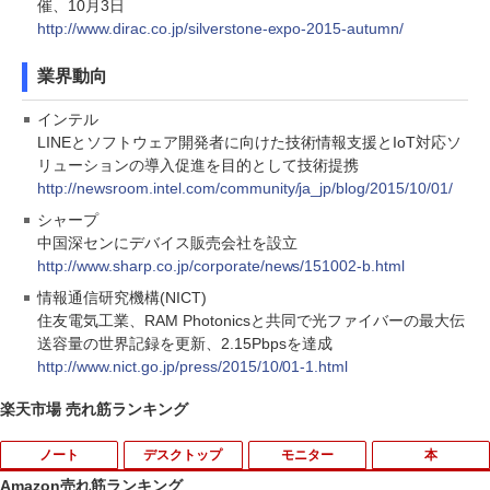
催、10月3日
http://www.dirac.co.jp/silverstone-expo-2015-autumn/
業界動向
インテル
LINEとソフトウェア開発者に向けた技術情報支援とIoT対応ソ
リューションの導入促進を目的として技術提携
http://newsroom.intel.com/community/ja_jp/blog/2015/10/01/
シャープ
中国深センにデバイス販売会社を設立
http://www.sharp.co.jp/corporate/news/151002-b.html
情報通信研究機構(NICT)
住友電気工業、RAM Photonicsと共同で光ファイバーの最大伝
送容量の世界記録を更新、2.15Pbpsを達成
http://www.nict.go.jp/press/2015/10/01-1.html
楽天市場 売れ筋ランキング
ノート
デスクトップ
モニター
本
Amazon売れ筋ランキング