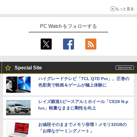
もっと見る
PC Watch をフォローする
Special Site
ハイグレードテレビ「TCL Q7D Pro」。圧巻の
色彩美で映画＆ゲームが極上体験に
レイズ鍛造1ピースアルミホイール「CE28 N-p
lus」軽量なままに剛性を向上
お値段そのままでメモリ倍増！メモリ32GBの
「お得なゲーミングノート」