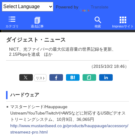
Powered by
Translate
ダイジェストニュース
カテゴリ
過去記事
検索
Impressサイト
ダイジェスト・ニュース
NICT、光ファイバーの最大伝送容量の世界記録を更新、
2.15Pbpsを達成 ほか
（2015/10/2 18:46）
リスト
ハードウェア
マスタードシード/Hauppauge
Ustream/YouTube/TwitchやAWSなどに対応するUSBビデオス
トリーミングシステム、10月9日、36,065円
http://www.mustardseed.co.jp/products/hauppauge/accessory/
streameez-pro.html