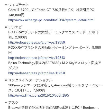
ウィズテック
Core i7-6700、GeForce GT 730搭載のFX、株取引用PC、
148,800円
http://www.acharge-pc.com/bto/1984/system_detail.html
デジナビ
FOXXRAYブランドの大型ゲーミングマウスパッド、10月下
旬、2,980円
http://releasepress.jp/archives/19859
FOXXRAYブランドの赤軸採用ゲーミングキーボード、9,980
円
http://releasepress.jp/archives/19843
Bplus Technology製U.2(SFF8639)-M.2 KeyMスロット変換ア
ダプタ
http://releasepress.jp/archives/19850
リンクスインターナショナル
280mmラジエータに対応したAerocool製ミドルタワーPCケー
ス、10月17日、7,580円
http://www.links.co.jp/2015/10/post-150/
アスク
Braswell搭載で4K出力対応のASRock製ミニPC「Beebox」、