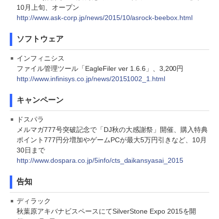
10月上旬、オープン
http://www.ask-corp.jp/news/2015/10/asrock-beebox.html
ソフトウェア
インフィニシス
ファイル管理ツール「EagleFiler ver 1.6.6」、3,200円
http://www.infinisys.co.jp/news/20151002_1.html
キャンペーン
ドスパラ
メルマガ777号突破記念で「DJ秋の大感謝祭」開催、購入特典
ポイント777円分増加やゲームPCが最大5万円引きなど、10月
30日まで
http://www.dospara.co.jp/5info/cts_daikansyasai_2015
告知
ディラック
秋葉原アキバナビスペースにてSilverStone Expo 2015を開