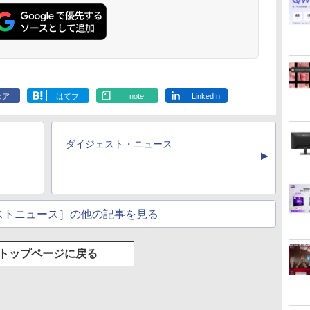
ェア
はてブ
note
LinkedIn
ダイジェスト・ニュース
▲
ストニュース］の他の記事を見る
トップページに戻る