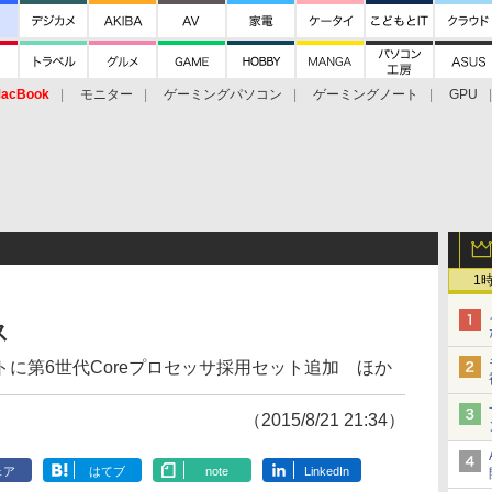
acBook
モニター
ゲーミングパソコン
ゲーミングノート
GPU
1
ス
に第6世代Coreプロセッサ採用セット追加 ほか
（2015/8/21 21:34）
ェア
はてブ
note
LinkedIn