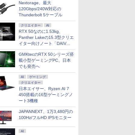
Nextorage、最大
120Gbps/240W対応の
Thunderbolt 5ケーブル
クリエイター
AI
RTX 50なのに1.53kg、
Panther Lakeの15.3型クリエ
イター向けノート「DAIV
Z5」
GMKtecのRTX 50シリーズ搭
載小型ゲーミングPC、日本
でも発売へ
AI
ゲーミング
クリエイター
日本エイサー、Ryzen AI 7
450搭載の16型ゲーミングノ
ート3機種
JAPANNEXT、1万3,480円の
100Hz/フルHD IPSモニター
AI