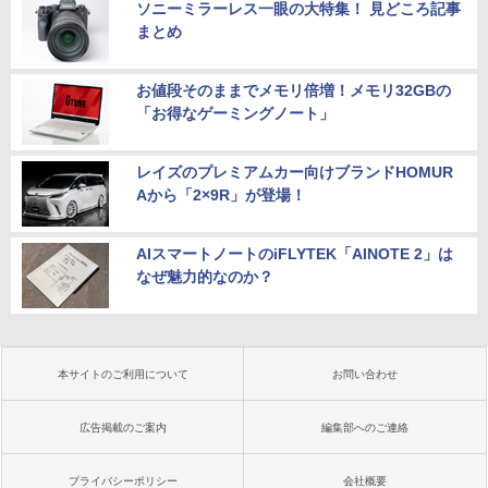
ソニーミラーレス一眼の大特集！ 見どころ記事
まとめ
お値段そのままでメモリ倍増！メモリ32GBの
「お得なゲーミングノート」
レイズのプレミアムカー向けブランドHOMUR
Aから「2×9R」が登場！
AIスマートノートのiFLYTEK「AINOTE 2」は
なぜ魅力的なのか？
本サイトのご利用について
お問い合わせ
広告掲載のご案内
編集部へのご連絡
プライバシーポリシー
会社概要