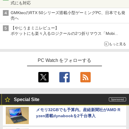
式にも対応
GMKtecのRTX 50シリーズ搭載小型ゲーミングPC、日本でも発
売へ
【やじうまミニレビュー】
ポケットにも楽々入るロジクールの2つ折りマウス「Mobi
Fold」。その気になるギミックとは？
もっと見る
PC Watch をフォローする
Special Site
メモリ32GBでも予算内。産経新聞社がAMD R
yzen搭載dynabookを2千台導入