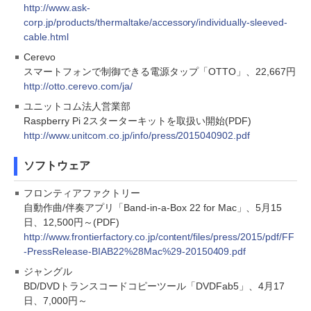
http://www.ask-
corp.jp/products/thermaltake/accessory/individually-sleeved-
cable.html
Cerevo
スマートフォンで制御できる電源タップ「OTTO」、22,667円
http://otto.cerevo.com/ja/
ユニットコム法人営業部
Raspberry Pi 2スターターキットを取扱い開始(PDF)
http://www.unitcom.co.jp/info/press/2015040902.pdf
ソフトウェア
フロンティアファクトリー
自動作曲/伴奏アプリ「Band-in-a-Box 22 for Mac」、5月15
日、12,500円～(PDF)
http://www.frontierfactory.co.jp/content/files/press/2015/pdf/FF
-PressRelease-BIAB22%28Mac%29-20150409.pdf
ジャングル
BD/DVDトランスコードコピーツール「DVDFab5」、4月17
日、7,000円～