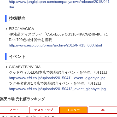
http://www.junglejapan.com/company/news/release/2015/041
0a/
技術動向
EIZO/IMAGICA
4K液晶ディスプレイ「ColorEdge CG318-4K/CG248-4K」に
Rec.709色域外警告を搭載
http://www.eizo.co.jp/press/archive/2015/NR15_003.html
イベント
GIGABYTE/NVIDIA
グッドウィルEDM本店で製品紹介イベントを開催、4月11日
http://www.cfd.co.jp/uploads/20150411_event_gigabyte.jpg
ツクモ名古屋1号店で製品紹介イベントを開催、4月12日
http://www.cfd.co.jp/uploads/20150412_event_gigabyte.jpg
楽天市場 売れ筋ランキング
ノート
デスクトップ
モニター
本