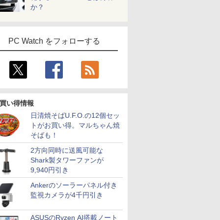
か？
PC Watch をフォローする
買い得情報
日清焼そばU.F.O.の12個セッ
トがお買い得。マルちゃん焼
そばも！
2方向同時に送風可能な
Shark製タワーファンが
9,940円引き
Ankerのソーラーパネル付き
監視カメラが4千円引き
ASUSのRyzen AI搭載ノート