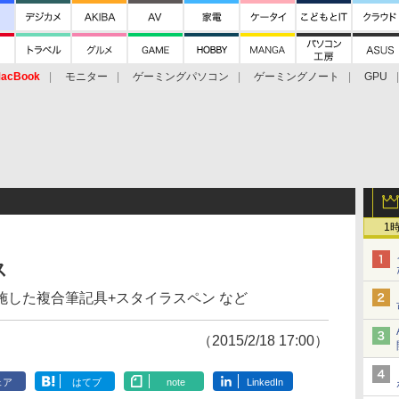
acBook
モニター
ゲーミングパソコン
ゲーミングノート
GPU
1
ス
施した複合筆記具+スタイラスペン など
（2015/2/18 17:00）
ェア
はてブ
note
LinkedIn