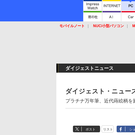
モバイルノート
NUC/小型パソコン
M
SSD
キーボード
マウス
ダイジェストニュース
ダイジェスト・ニュー
プラチナ万年筆、近代蒔絵柄を
ポスト
リスト
シ