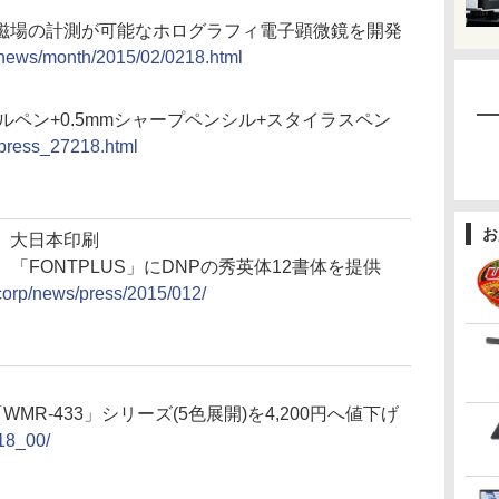
磁場の計測が可能なホログラフィ電子顕微鏡を開発
/cnews/month/2015/02/0218.html
ルペン+0.5mmシャープペンシル+スタイラスペン
/press_27218.html
お
、大日本印刷
「FONTPLUS」にDNPの秀英体12書体を提供
/corp/news/press/2015/012/
ー「WMR-433」シリーズ(5色展開)を4,200円へ値下げ
/18_00/