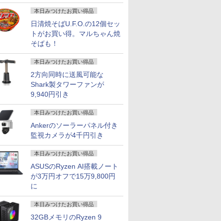
画
本日みつけたお買い得品
日清焼そばU.F.O.の12個セッ
トがお買い得。マルちゃん焼
そばも！
本日みつけたお買い得品
2方向同時に送風可能な
Shark製タワーファンが
9,940円引き
本日みつけたお買い得品
Ankerのソーラーパネル付き
監視カメラが4千円引き
本日みつけたお買い得品
ASUSのRyzen AI搭載ノート
が3万円オフで15万9,800円
に
本日みつけたお買い得品
32GBメモリのRyzen 9