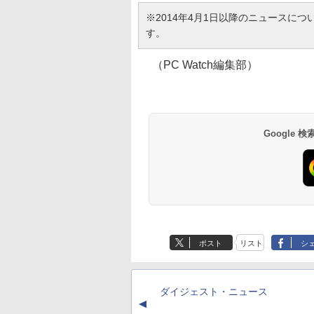
※2014年4月1日以降のニュースに
す。
（PC Watch編集部）
Google
ポスト
リスト
シ
ダイジェスト・ニュース
▲