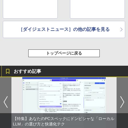
レーム スピーカー搭載 VESA 24KG3YX1
bmipx
￥14,980
［ダイジェストニュース］の他の記事を見る
トップページに戻る
おすすめ記事
【特集】あなたのPCスペックにドンピシャな「ローカル
LLM」の選び方と快適化テク