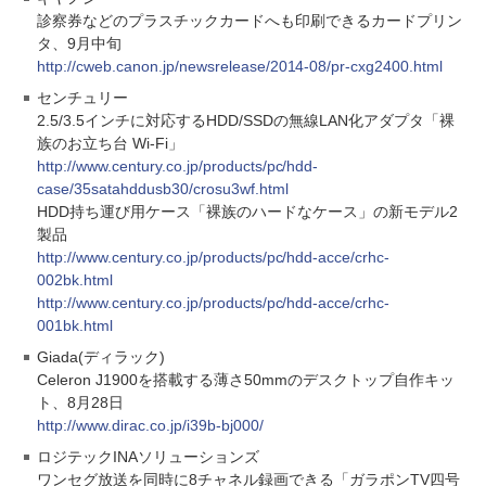
診察券などのプラスチックカードへも印刷できるカードプリン
タ、9月中旬
http://cweb.canon.jp/newsrelease/2014-08/pr-cxg2400.html
センチュリー
2.5/3.5インチに対応するHDD/SSDの無線LAN化アダプタ「裸
族のお立ち台 Wi-Fi」
http://www.century.co.jp/products/pc/hdd-
case/35satahddusb30/crosu3wf.html
HDD持ち運び用ケース「裸族のハードなケース」の新モデル2
製品
http://www.century.co.jp/products/pc/hdd-acce/crhc-
002bk.html
http://www.century.co.jp/products/pc/hdd-acce/crhc-
001bk.html
Giada(ディラック)
Celeron J1900を搭載する薄さ50mmのデスクトップ自作キッ
ト、8月28日
http://www.dirac.co.jp/i39b-bj000/
ロジテックINAソリューションズ
ワンセグ放送を同時に8チャネル録画できる「ガラポンTV四号