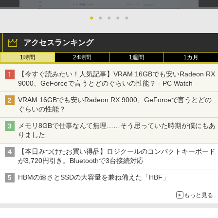
●
●
●
●
●
アクセスランキング
1時間
24時間
1週間
1カ月
【今すぐ読みたい！人気記事】VRAM 16GBでも安いRadeon RX
9000、GeForceで言うとどのぐらいの性能？ - PC Watch
VRAM 16GBでも安いRadeon RX 9000、GeForceで言うとどの
ぐらいの性能？
メモリ8GBで仕事なんて無理……そう思っていた時期が僕にもあ
りました
【本日みつけたお買い得品】ロジクールのコンパクトキーボード
が3,720円引き。Bluetoothで3台接続対応
HBMの速さとSSDの大容量を兼ね備えた「HBF」
もっと見る