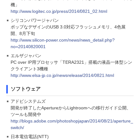
機」
http://www.logitec.co.jp/press/2014/0821_02.html
シリコンパワージャパン
ポップなデザインのUSB 3.0対応フラッシュメモリ、4色展
開、8月下旬
http://www.silicon-power.com/news/news_detail.php?
no=20140820001
エルザジャパン
PC over IP用プロセッサ「TERA2321」搭載の液晶一体型シン
クライアント3機種
http://www.elsa-jp.co.jp/newsrelease/2014/0821.html
ソフトウェア
アドビシステムズ
開発が終了したApertureからLightroomへの移行ガイド公開、
ツールも開発中
http://blogs.adobe.com/photoshopjapan/2014/08/21/aperture_
switch/
日本電信電話(NTT)