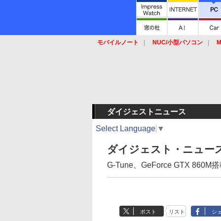
モバイルノート
NUC/小型パソコン
M
SSD
キーボード
マウス
ダイジェストニュース
Select Language
▼
ダイジェスト・ニュー
G-Tune、GeForce GTX 8
ポスト
リスト
シ