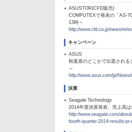
ASUSTOR(CFD販売)
COMPUTEXで発表の「AS-
13時～
http://www.cfd.co.jp/news/re
キャンペーン
ASUS
秋葉原のどこかで出題される
～
http://www.asus.com/jp/Ne
決算
Seagate Technology
2014年度決算発表、売上高は
http://www.seagate.com/about/
fourth-quarter-2014-results-pr