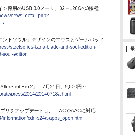
採用のUSB 3.0メモリ、32～128Gの3機種
/news/news_detail.php?
is
アンドソウル」デザインのマウスとゲームパッド
/press/steelseries-kana-blade-and-soul-edition-
最
-soul-edition
erShot Pro 2」、7月25日、9,800円～
rporate/press/2014/20140718a.html
グアプリをアップデートし、FLACやAACに対応
4/information/cdri-s24a-apps_open.htm