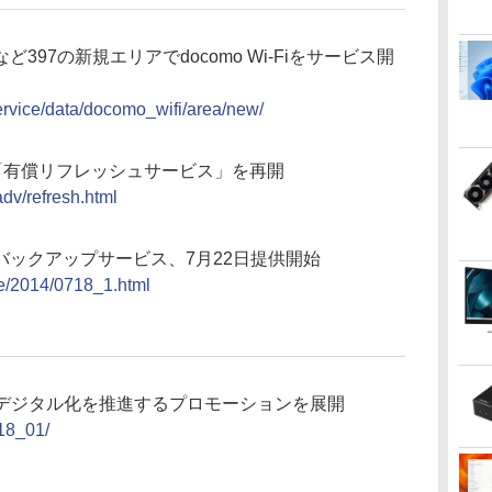
97の新規エリアでdocomo Wi-Fiをサービス開
ervice/data/docomo_wifi/area/new/
ズ対応の「有償リフレッシュサービス」を再開
adv/refresh.html
バックアップサービス、7月22日提供開始
se/2014/0718_1.html
のデジタル化を推進するプロモーションを展開
/18_01/