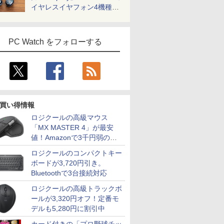
イヤレスイヤフォン4機種を
一気に聴く
PC Watch をフォローする
買い得情報
ロジクールの高級マウス
「MX MASTER 4」が最安
値！Amazonで3千円弱の割
引
ロジクールのコンパクトキー
ボードが3,720円引き。
Bluetoothで3台接続対応
ロジクールの高級トラックボ
ールが3,320円オフ！定番モ
デルも5,280円に割引中