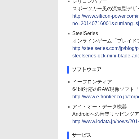
シリコンパワー
スポーツカー風の流線型デザイン
http://www.silicon-power.com
no=20140716001&currlang=sj
SteelSeries
オンラインゲーム「ブレイド
http://steelseries.com/jp/blog
steelseries-qck-mini-blade-and
ソフトウェア
イーフロンティア
64bit対応のRAW現像ソフト「Aft
http://www.e-frontier.co.jp/co
アイ・オー・データ機器
Androidへの音楽リッピン
http://www.iodata.jp/news/201
サービス