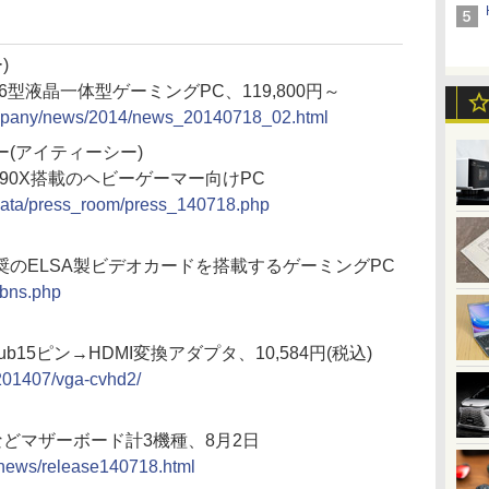
)
の23.6型液晶一体型ゲーミングPC、119,800円～
ompany/news/2014/news_20140718_02.html
(アイティーシー)
 R9 290X搭載のヘビーゲーマー向けPC
_data/press_room/press_140718.php
のELSA製ビデオカードを搭載するゲーミングPC
/bns.php
15ピン→HDMI変換アダプタ、10,584円(税込)
201407/vga-cvhd2/
TX製品などマザーボード計3機種、8月2日
/news/release140718.html