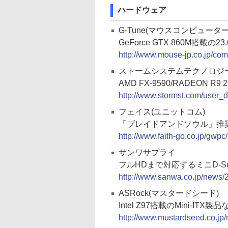
ハードウェア
G-Tune(マウスコンピューター
GeForce GTX 860M搭載
http://www.mouse-jp.co.jp/c
ストームシステムテクノロジー
AMD FX-9590/RADEON
http://www.stormst.com/user
フェイス(ユニットコム)
「ブレイドアンドソウル」推奨
http://www.faith-go.co.jp/gwpc
サンワサプライ
フルHDまで対応するミニD-Sub
http://www.sanwa.co.jp/news/
ASRock(マスタードシード)
Intel Z97搭載のMini-I
http://www.mustardseed.co.jp