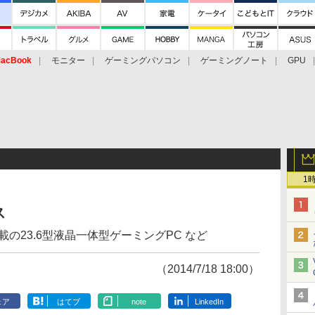
acBook
モニター
ゲーミングパソコン
ゲーミングノート
GPU
1
ス
60M搭載の23.6型液晶一体型ゲーミングPC など
（2014/7/18 18:00）
ェア
はてブ
note
LinkedIn