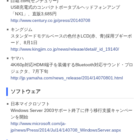
白箱.com(センチュリー)
USB充電式のコンパクトポータブルヘッドフォンアンプ
「NX1」、直販3,685円
http://www.century.co.jp/press/20140708
キングジム
スタンダードモデルベースの色付きLCD(赤、青)採用ブギーボ
ード、8月1日
http://www.kingjim.co.jp/news/release/detail/_id_19140/
ヤマハ
4K/60p対応HDMI端子を装備するBluetooth対応サウンド・プロ
ジェクタ、7月下旬
http://jp.yamaha.com/news_release/2014/14070801.html
ソフトウェア
日本マイクロソフト
Windows Server 2003サポート終了に伴う移行支援キャンペー
ンを開始
http://www.microsoft.com/ja-
jp/news/Press/2014/Jul14/140708_WindowsServer.aspx