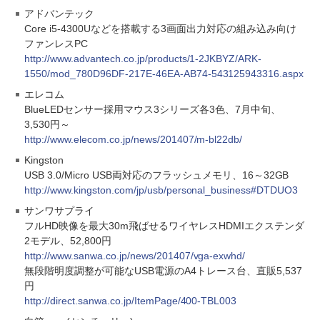
アドバンテック
Core i5-4300Uなどを搭載する3画面出力対応の組み込み向け
ファンレスPC
http://www.advantech.co.jp/products/1-2JKBYZ/ARK-
1550/mod_780D96DF-217E-46EA-AB74-543125943316.aspx
エレコム
BlueLEDセンサー採用マウス3シリーズ各3色、7月中旬、
3,530円～
http://www.elecom.co.jp/news/201407/m-bl22db/
Kingston
USB 3.0/Micro USB両対応のフラッシュメモリ、16～32GB
http://www.kingston.com/jp/usb/personal_business#DTDUO3
サンワサプライ
フルHD映像を最大30m飛ばせるワイヤレスHDMIエクステンダ
2モデル、52,800円
http://www.sanwa.co.jp/news/201407/vga-exwhd/
無段階明度調整が可能なUSB電源のA4トレース台、直販5,537
円
http://direct.sanwa.co.jp/ItemPage/400-TBL003