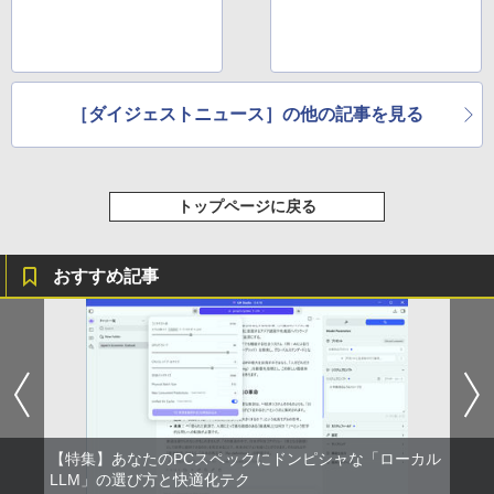
［ダイジェストニュース］の他の記事を見る
トップページに戻る
おすすめ記事
【特集】あなたのPCスペックにドンピシャな「ローカル
LLM」の選び方と快適化テク