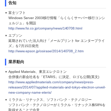
告知
富士ソフト
Windows Server 2003移行情報「らくらくサーバー移行コンシ
ェルジュ」を開設
http://www.fsi.co.jp/company/news/140708.html
エプソン
延期されていた法人向け「メールプリント for エンタープライ
ズ」を7月15日発売
http://www.epson.jp/osirase/2014/140708_2.htm
業界動向
Applied Materials、東京エレクロトン
合併後の新会社名を「ETARIS」に決定、ロゴも公開(英文)
http://www.appliedmaterials.com/company/news/press-
releases/2014/07/applied-materials-and-tokyo-electron-unveil-
new-company-name-eteris/
ミラクル・リナックス、ソフトバンク・テクノロジー
ソフトバンク・テクノロジーがミラクル・リナックス株58%を
取得することで合意