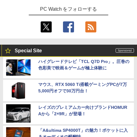
PC Watch をフォローする
Special Site
ハイグレードテレビ「TCL Q7D Pro」。圧巻の
色彩美で映画＆ゲームが極上体験に
マウス、RTX 5060 Ti搭載ゲーミングPCが7万
5,000円オフで30万円台！
レイズのプレミアムカー向けブランドHOMUR
Aから「2×9R」が登場！
「A&ultima SP4000T」の魅力！ポケットに入
るオーディオの醍醐味