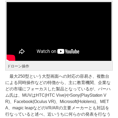
ドローン操作
最大250型という大型画面への対応の容易さ、複数台
による同時操作などの特徴から、主に教育機関、企業な
どの市場にフォーカスした製品となっているが、パーハ
ム氏は、MUVはHTC(HTC Vive)やSony(PlayStation V
R)、Facebook(Oculus VR)、Microsoft(Hololens)、MET
A、magic leapなどのVR/ARの主要メーカーとも対話を
行なっていると述べ、近いうちに何らかの発表を行なう