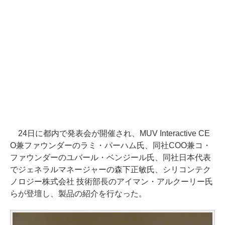
24日に都内で発表会が開催され、MUV Interactive CE
O兼ファウンダーのラミ・パーハム氏、同社COO兼コ・
ファウンダーのユバール・ベンジール氏、同社日本代表
でジェネラルマネージャーの森下正敏氏、シリコンテク
ノロジー株式会社 技術部長のアイマン・アルクーリー氏
らが登壇し、製品の紹介を行なった。