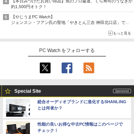
【本日みつけたお買い得品】魚のプロ厳選、くら寿司のうなぎが
約1,500円オトク！
【やじうまPC Watch】
ジェンスン・フアン氏の聖地「やきとん三吉 神田北口店」で
「ご来店記念コース」を娘と堪能
もっと見る
～コース名を変更したのはNVIDIAに怒られたからではない
PC Watch をフォローする
Special Site
総合オーディオブランドに進化するSHANLING
とは何者か？
性能の良いお得な中古PC情報はこのページで
チェック！