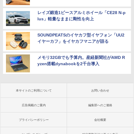
レイズ鍛造1ピースアルミホイール「CE28 N-p
lus」軽量なままに剛性を向上
SOUNDPEATSのイヤカフ型イヤフォン「UU2
イヤーカフ」をイヤカフマニアが語る
メモリ32GBでも予算内。産経新聞社がAMD R
yzen搭載dynabookを2千台導入
本サイトのご利用について
お問い合わせ
広告掲載のご案内
編集部へのご連絡
プライバシーポリシー
会社概要