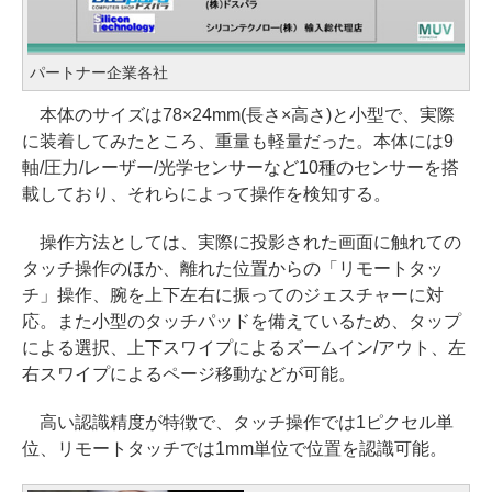
パートナー企業各社
本体のサイズは78×24mm(長さ×高さ)と小型で、実際
に装着してみたところ、重量も軽量だった。本体には9
軸/圧力/レーザー/光学センサーなど10種のセンサーを搭
載しており、それらによって操作を検知する。
操作方法としては、実際に投影された画面に触れての
タッチ操作のほか、離れた位置からの「リモートタッ
チ」操作、腕を上下左右に振ってのジェスチャーに対
応。また小型のタッチパッドを備えているため、タップ
による選択、上下スワイプによるズームイン/アウト、左
右スワイプによるページ移動などが可能。
高い認識精度が特徴で、タッチ操作では1ピクセル単
位、リモートタッチでは1mm単位で位置を認識可能。