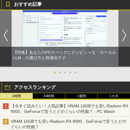
おすすめ記事
【特集】あなたのPCスペックにドンピシャな「ローカル
LLM」の選び方と快適化テク
●
●
●
●
●
アクセスランキング
1時間
24時間
1週間
1カ月
【今すぐ読みたい！人気記事】VRAM 16GBでも安いRadeon RX
9000、GeForceで言うとどのぐらいの性能？ - PC Watch
VRAM 16GBでも安いRadeon RX 9000、GeForceで言うとどの
ぐらいの性能？