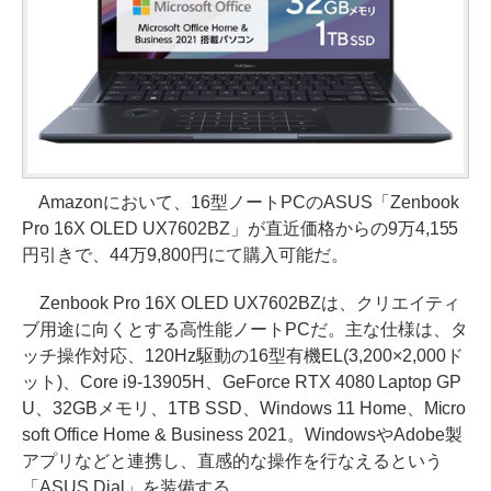
Amazonにおいて、16型ノートPCのASUS「Zenbook
Pro 16X OLED UX7602BZ」が直近価格からの9万4,155
円引きで、44万9,800円にて購入可能だ。
Zenbook Pro 16X OLED UX7602BZは、クリエイティ
ブ用途に向くとする高性能ノートPCだ。主な仕様は、タ
ッチ操作対応、120Hz駆動の16型有機EL(3,200×2,000ド
ット)、Core i9-13905H、GeForce RTX 4080 Laptop GP
U、32GBメモリ、1TB SSD、Windows 11 Home、Micro
soft Office Home & Business 2021。WindowsやAdobe製
アプリなどと連携し、直感的な操作を行なえるという
「ASUS Dial」を装備する。