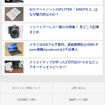
AIスマートノートのiFLYTEK「AINOTE 2」は
なぜ魅力的なのか？
ソニーミラーレス一眼の大特集！ 見どころ記事
まとめ
メモリ32GBでも予算内。産経新聞社がAMD R
yzen搭載dynabookを2千台導入
クリエイティブが作った2万円台の“小さなピュ
アオーディオスピーカー”
本サイトのご利用について
お問い合わせ
広告掲載のご案内
編集部へのご連絡