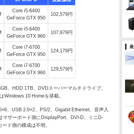
Core i5-6400
M
102,579円
GeForce GTX 950
Core i5-6400
M
107,979円
GeForce GTX 960
最
Core i7-6700
M
124,179円
GeForce GTX 950
Core i7-6700
M
129,579円
GeForce GTX 960
B、HDD 1TB、DVDスーパーマルチドライブ、
OSはWindows 10 Homeを搭載。
SB 2.0×2、PS/2、Gigabit Ethernet、音声入
ボード側にDisplayPort、DVI-D、ミニD-
オカード側の構成は不明。