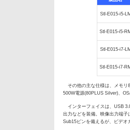
Stl-E015-i5-L
Stl-E015-i5-R
Stl-E015-i7-L
Stl-E015-i7-R
その他の主な仕様は、メモリ8G
500W電源(80PLUS Silver)、
インターフェイスは、USB 3.0×6、U
出力などを装備。映像出力端子はマザー
Sub15ピンを備えるが、ビデ