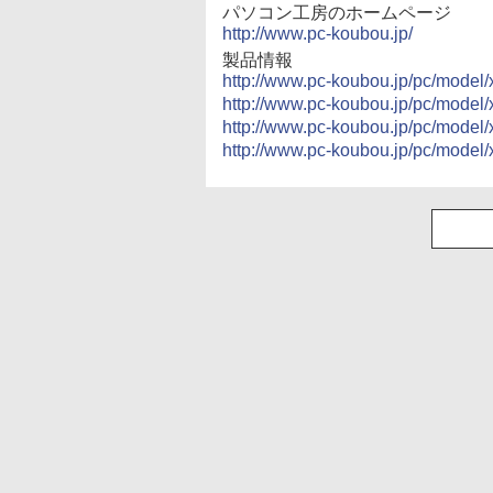
パソコン工房のホームページ
http://www.pc-koubou.jp/
製品情報
http://www.pc-koubou.jp/pc/model
http://www.pc-koubou.jp/pc/model
http://www.pc-koubou.jp/pc/model
http://www.pc-koubou.jp/pc/model