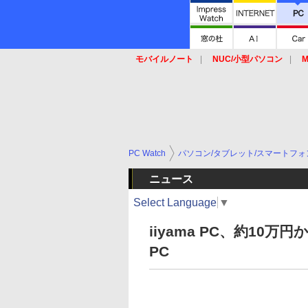
モバイルノート
NUC/小型パソコン
M
SSD
キーボード
マウス
PC Watch
パソコン/タブレット/スマートフォ
ニュース
Select Language
▼
iiyama PC、約10万円
PC