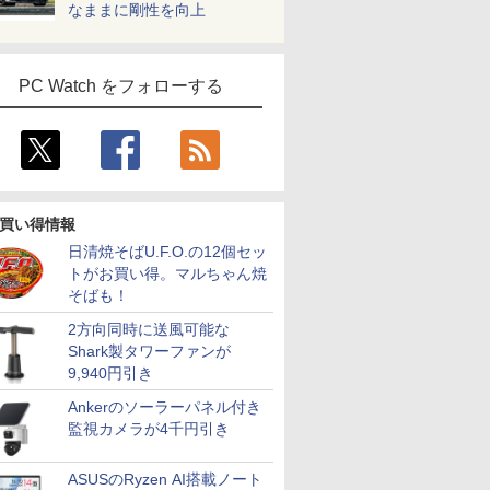
なままに剛性を向上
PC Watch をフォローする
買い得情報
日清焼そばU.F.O.の12個セッ
トがお買い得。マルちゃん焼
そばも！
2方向同時に送風可能な
Shark製タワーファンが
9,940円引き
Ankerのソーラーパネル付き
監視カメラが4千円引き
ASUSのRyzen AI搭載ノート