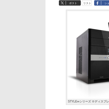
ポスト
リスト
シ
STYLE∞シリーズ ※ディスプ