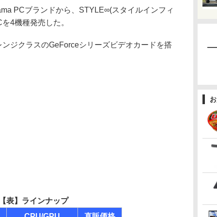
ma PCブランドから、STYLE∞(スタイルインフィ
Cを4機種発売した。
ルレンジクラスのGeForceシリーズビデオカードを搭
お
【表】ラインナップ
CPU/GPU
直販価格