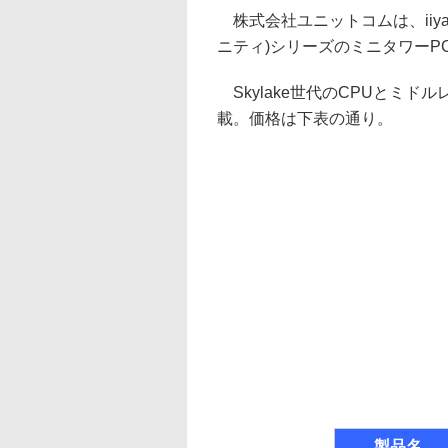
株式会社ユニットコムは、iiya
ニティ)シリーズのミニタワーP
Skylake世代のCPUとミド
載。価格は下表の通り。
製品名