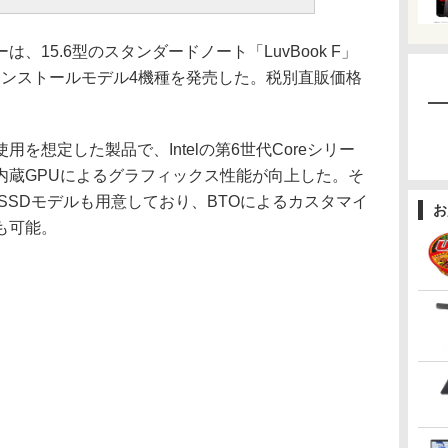
15.6型のスタンダードノート「LuvBook F」
プリインストールモデル4機種を発売した。税別直販価格
想定した製品で、Intelの第6世代Coreシリー
内蔵GPUによるグラフィックス性能が向上した。そ
SSDモデルも用意しており、BTOによるカスタマイ
お
も可能。