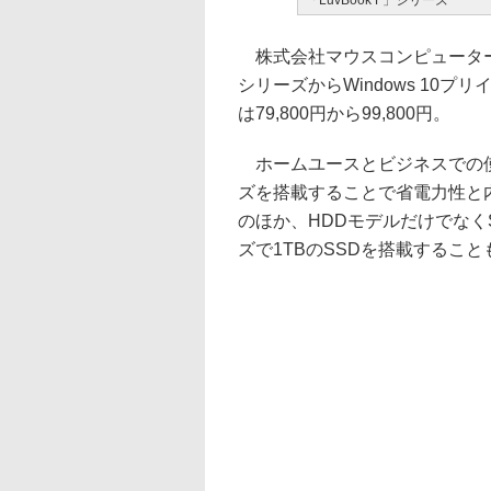
「LuvBook F」シリーズ
株式会社マウスコンピューターは、
シリーズからWindows 10
は79,800円から99,800円。
ホームユースとビジネスでの使用を
ズを搭載することで省電力性と
のほか、HDDモデルだけでなく
ズで1TBのSSDを搭載すること