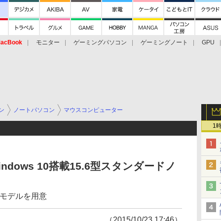
acBook
モニター
ゲーミングパソコン
ゲーミングノート
GPU
ン
ノートパソコン
マウスコンピューター
1
dows 10搭載15.6型スタンダードノ
SDモデルを用意
（2015/10/23 17:46）