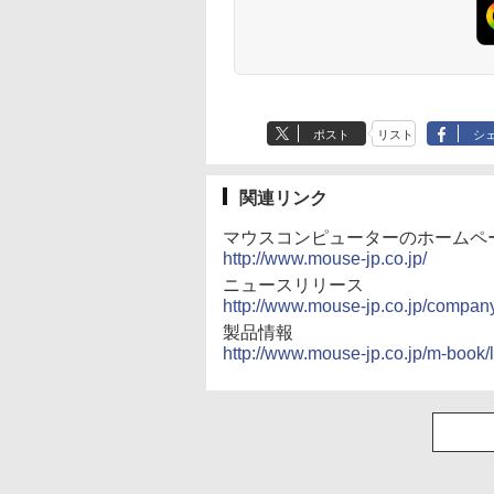
ポスト
リスト
シ
関連リンク
マウスコンピューターのホームペ
http://www.mouse-jp.co.jp/
ニュースリリース
http://www.mouse-jp.co.jp/comp
製品情報
http://www.mouse-jp.co.jp/m-book/