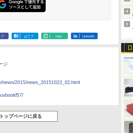
ェア
はてブ
note
LinkedIn
ージ
any/news/2015/news_20151022_02.html
luvbookf57/
トップページに戻る