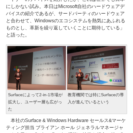
にしかない試み。本日はMicrosoft自社のハードウェアデ
バイスの紹介であるが、サードパーティのハードウェア
と合わせて、Windowsのエコシステムを熱気にあふれる
ものとし、革新を繰り返していくことに期待している」
と語った。
Surfaceによって2-in-1市場が
教育機関では特にSurfaceの導
拡大し、ユーザー層も広がっ
入が進んでいるという
た
本社のSurface & Windows Hardware セールス&マーケ
ティング担当 ブライアン ホール ジェネラルマネージャ