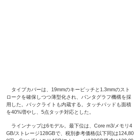
タイプカバーは、19mmのキーピッチと1.3mmのスト
ロークを確保しつつ薄型化され、パンタグラフ機構を採
用した。バックライトも内蔵する。タッチパッドも面積
を40%増やし、5点タッチ対応とした。
ラインナップは6モデル。最下位は、Core m3/メモリ4
GB/ストレージ128GBで、税別参考価格(以下同)は124,80