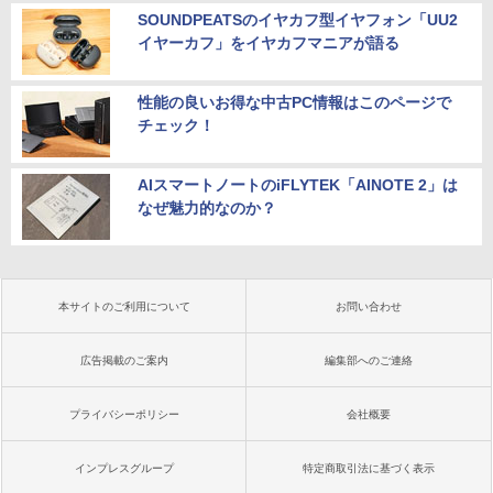
SOUNDPEATSのイヤカフ型イヤフォン「UU2
イヤーカフ」をイヤカフマニアが語る
性能の良いお得な中古PC情報はこのページで
チェック！
AIスマートノートのiFLYTEK「AINOTE 2」は
なぜ魅力的なのか？
本サイトのご利用について
お問い合わせ
広告掲載のご案内
編集部へのご連絡
プライバシーポリシー
会社概要
インプレスグループ
特定商取引法に基づく表示