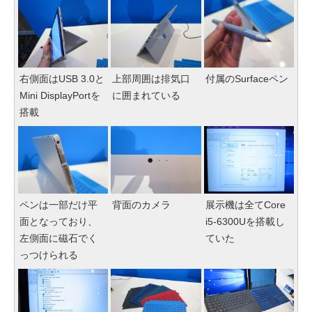
右側面はUSB 3.0と
上部周囲は排気口
付属のSurfaceペン
Mini DisplayPortを
に囲まれている
搭載
ペンは一部だけ平
背面のカメラ
展示機は全てCore
面となっており、
i5-6300Uを搭載し
左側面に磁石でく
ていた
っつけられる