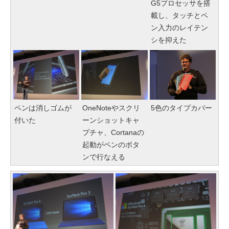
G5プロセッサを搭
載し、タッチとペ
ン入力のレイテン
シを抑えた
ペンは消しゴムが
OneNoteやスクリ
5色のタイプカバー
付いた
ーンショットキャ
プチャ、Cortanaの
起動がペンのボタ
ンで行なえる