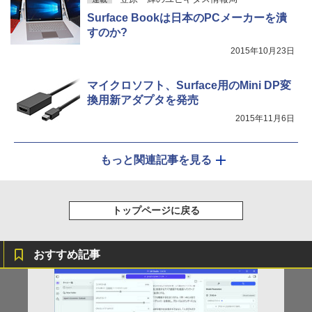
￥148,700
Surface Bookは日本のPCメーカーを潰
すのか?
2015年10月23日
マイクロソフト、Surface用のMini DP変
換用新アダプタを発売
2015年11月6日
もっと関連記事を見る
トップページに戻る
おすすめ記事