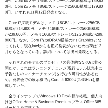
0円、Core i5/メモリ4GB/ストレージ128GB構成は139,80
0円、Core i5/メモリ8GB/ストレージ256GB構成は179,80
0円。いずれも11月12日発売となる。
Core i7搭載モデルは、メモリ8GB/ストレージ256GB
構成が214,800円、メモリ16GB/ストレージ256GB構成
が239,800円、メモリ16GB/ストレージ512GB構成が289,
800円。なお、Core i7はeDRAM搭載のIris Graphicsとな
っており、現在Intelからも正式発表がないため出荷は12
月からとなっている。詳細については後日発表となる。
それぞれのモデルのプロセッサの具体的なSKUは非公
開だが、これはランニングチェンジ(現行モデル販売中に
予告なしのマイナーチェンジ)を行なう可能性があるた
め。発表会での展示機ではCore i5-6300U(2.4GHz)を搭
載していた。
全ラインナップでWindows 10 Proを標準搭載。個人向
けはOffice Home & Business Premium プラス Office 365
サービスを搭載する。