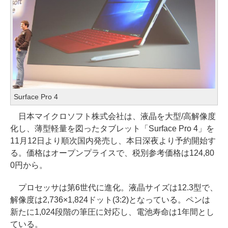
Surface Pro 4
日本マイクロソフト株式会社は、液晶を大型/高解像度
化し、薄型軽量を図ったタブレット「Surface Pro 4」を
11月12日より順次国内発売し、本日深夜より予約開始す
る。価格はオープンプライスで、税別参考価格は124,80
0円から。
プロセッサは第6世代に進化。液晶サイズは12.3型で、
解像度は2,736×1,824ドット(3:2)となっている。ペンは
新たに1,024段階の筆圧に対応し、電池寿命は1年間とし
ている。