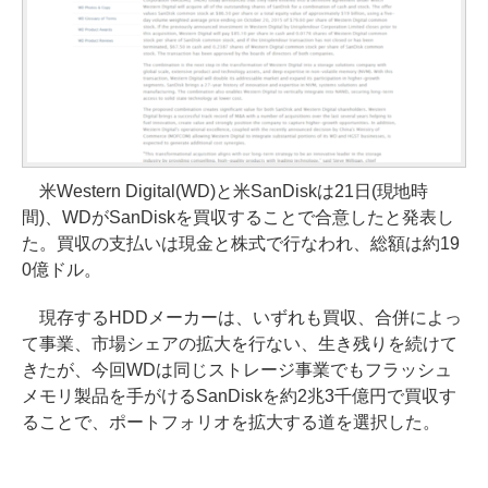
米Western Digital(WD)と米SanDiskは21日(現地時
間)、WDがSanDiskを買収することで合意したと発表し
た。買収の支払いは現金と株式で行なわれ、総額は約19
0億ドル。
現存するHDDメーカーは、いずれも買収、合併によっ
て事業、市場シェアの拡大を行ない、生き残りを続けて
きたが、今回WDは同じストレージ事業でもフラッシュ
メモリ製品を手がけるSanDiskを約2兆3千億円で買収す
ることで、ポートフォリオを拡大する道を選択した。