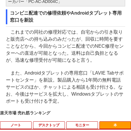
ーカバー「PC-AC-AD004C」
コンビニ配達での修理依頼やAndroidタブレット専用
窓口を新設
これまでの同社の修理対応では、自宅からの引き取り
と販売店への持ち込みのみだったが、回収に時間を要す
ことなどから、今回からコンビニ配達でのNEC修理セン
ターへの直送が可能となった。送料は自己負担となる
が、迅速な修理受付が可能になると言う。
また、Androidタブレットの専用窓口「LAVIE Tabサポ
ートセンター」を新設。製品購入から1年間の無料電話
サービスのほか、チャットによる相談も受け付ける。な
お、今後はサービスを拡大し、Windowsタブレットのサ
ポートも受け付ける予定。
楽天市場 売れ筋ランキング
ノート
デスクトップ
モニター
本