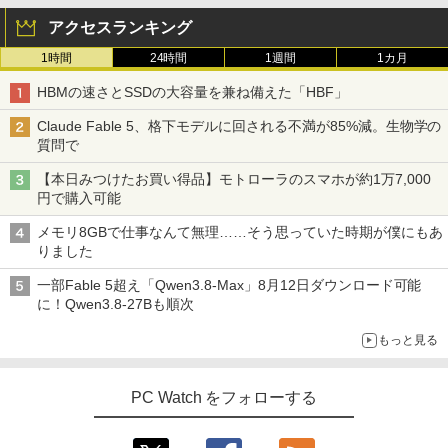
アクセスランキング
1時間
24時間
1週間
1カ月
HBMの速さとSSDの大容量を兼ね備えた「HBF」
Claude Fable 5、格下モデルに回される不満が85%減。生物学の
質問で
【本日みつけたお買い得品】モトローラのスマホが約1万7,000
円で購入可能
メモリ8GBで仕事なんて無理……そう思っていた時期が僕にもあ
りました
一部Fable 5超え「Qwen3.8-Max」8月12日ダウンロード可能
に！Qwen3.8-27Bも順次
もっと見る
PC Watch をフォローする