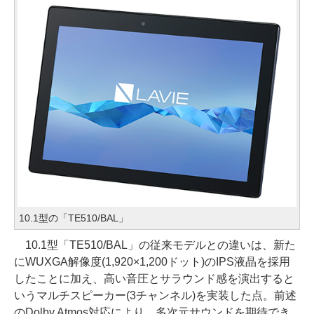
10.1型の「TE510/BAL」
10.1型「TE510/BAL」の従来モデルとの違いは、新た
にWUXGA解像度(1,920×1,200ドット)のIPS液晶を採用
したことに加え、高い音圧とサラウンド感を演出すると
いうマルチスピーカー(3チャンネル)を実装した点。前述
のDolby Atmos対応により、多次元サウンドを期待でき