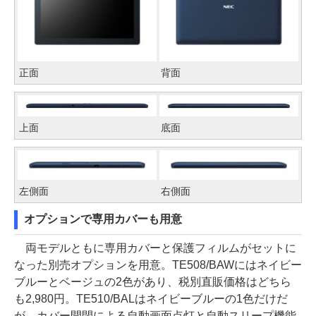
正面
背面
上面
底面
左側面
右側面
オプションで専用カバーも用意
両モデルともに専用カバーと保護フィルムがセットに
なった別売オプションを用意。TE508/BAWにはネイビー
ブルーとベージュの2色があり、税別直販価格はどちら
も2,980円。TE510/BALはネイビーブルーの1色だけだ
が、カバー開閉による自動画面点灯と自動スリープ機能