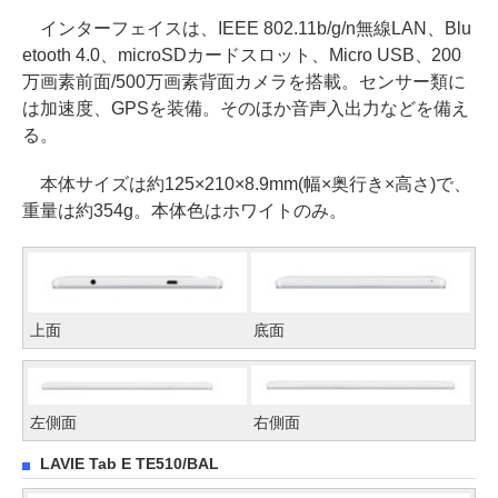
インターフェイスは、IEEE 802.11b/g/n無線LAN、Blu
etooth 4.0、microSDカードスロット、Micro USB、200
万画素前面/500万画素背面カメラを搭載。センサー類に
は加速度、GPSを装備。そのほか音声入出力などを備え
る。
本体サイズは約125×210×8.9mm(幅×奥行き×高さ)で、
重量は約354g。本体色はホワイトのみ。
上面
底面
左側面
右側面
LAVIE Tab E TE510/BAL