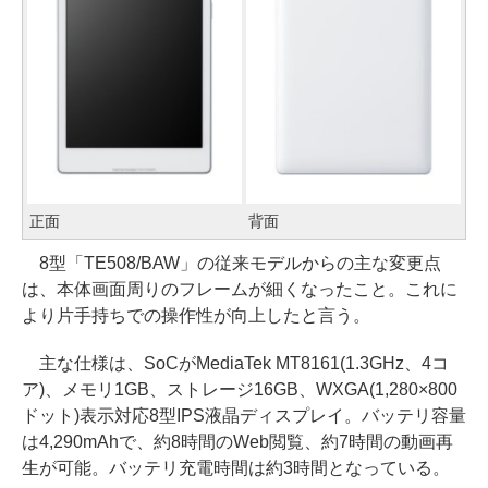
正面
背面
8型「TE508/BAW」の従来モデルからの主な変更点
は、本体画面周りのフレームが細くなったこと。これに
より片手持ちでの操作性が向上したと言う。
主な仕様は、SoCがMediaTek MT8161(1.3GHz、4コ
ア)、メモリ1GB、ストレージ16GB、WXGA(1,280×800
ドット)表示対応8型IPS液晶ディスプレイ。バッテリ容量
は4,290mAhで、約8時間のWeb閲覧、約7時間の動画再
生が可能。バッテリ充電時間は約3時間となっている。