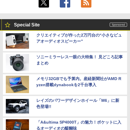
Special Site
クリエイティブが作った2万円台の“小さなピュ
アオーディオスピーカー”
ソニーミラーレス一眼の大特集！ 見どころ記事
まとめ
メモリ32GBでも予算内。産経新聞社がAMD R
yzen搭載dynabookを2千台導入
レイズのパワーデザインホイール「M6」に新
色登場!!
「A&ultima SP4000T」の魅力！ポケットに入
るオーディオの醍醐味