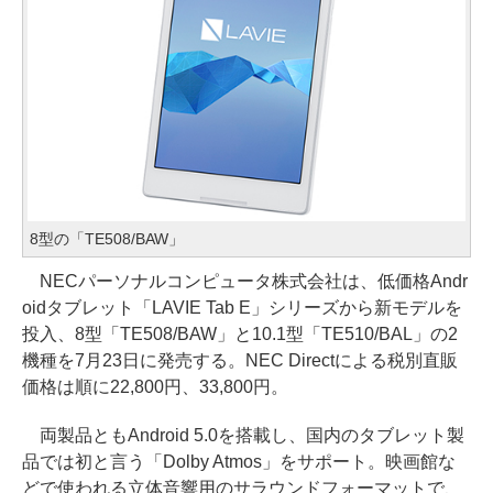
8型の「TE508/BAW」
NECパーソナルコンピュータ株式会社は、低価格Andr
oidタブレット「LAVIE Tab E」シリーズから新モデルを
投入、8型「TE508/BAW」と10.1型「TE510/BAL」の2
機種を7月23日に発売する。NEC Directによる税別直販
価格は順に22,800円、33,800円。
両製品ともAndroid 5.0を搭載し、国内のタブレット製
品では初と言う「Dolby Atmos」をサポート。映画館な
どで使われる立体音響用のサラウンドフォーマットで、