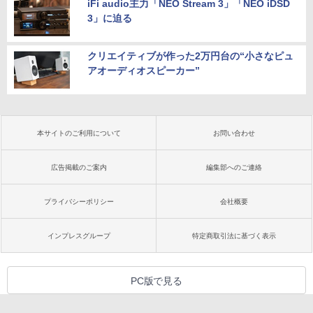
iFi audio主力「NEO Stream 3」「NEO iDSD
3」に迫る
クリエイティブが作った2万円台の“小さなピュ
アオーディオスピーカー”
本サイトのご利用について
お問い合わせ
広告掲載のご案内
編集部へのご連絡
プライバシーポリシー
会社概要
インプレスグループ
特定商取引法に基づく表示
PC版で見る