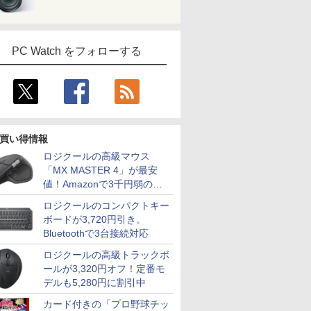
PC Watch をフォローする
買い得情報
ロジクールの高級マウス
「MX MASTER 4」が最安
値！Amazonで3千円弱の割
引
ロジクールのコンパクトキー
ボードが3,720円引き。
Bluetoothで3台接続対応
ロジクールの高級トラックボ
ールが3,320円オフ！定番モ
デルも5,280円に割引中
カード付きの「プロ野球チッ