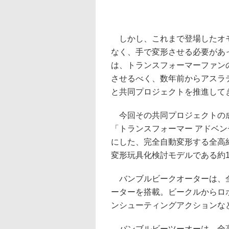
しかし、これまで登場したオモ
なく、手で変形させる必要があ
は、トランスフォーマーファン
させるべく、数年前からアスラテッ
と共同プロジェクトを推進して
今回その共同プロジェクトの成果
「トランスフォーマー アドベ
にした、完全自動変形する全高約
変形玩具化検討モデルである約1
バンブルビークオーターは、全高
ーターを搭載。ビークルからロ
ンシューティングアクションな
バンブルビーツーオーは、全高約2