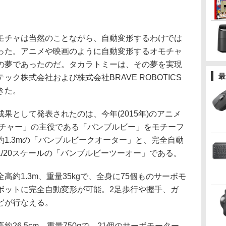
チャは当然のことながら、自動変形するわけでは
った。アニメや映画のように自動変形するオモチャ
の夢であったのだ。タカラトミーは、その夢を実現
最
ク株式会社および株式会社BRAVE ROBOTICS
きた。
として発表されたのは、今年(2015年)のアニメ
ンチャー」の主役である「バンブルビー」をモチーフ
1.3mの「バンブルビークオーター」と、完全自動
/20スケールの「バンブルビーツーオー」である。
約1.3m、重量35kgで、全身に75個ものサーボモ
ボットに完全自動変形が可能。2足歩行や握手、ガ
どが行なえる。
6.5cm、重量750gで、21個のサーボモーター