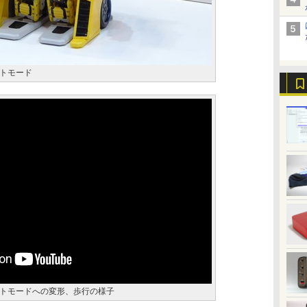
トモード
トモードへの変形、歩行の様子