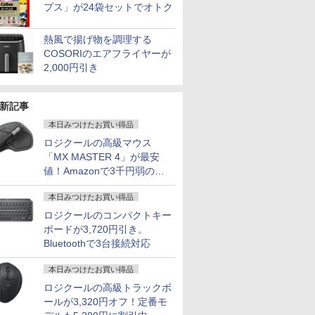
プス」が24袋セットでオトク
熱風で揚げ物を調理する
COSORIのエアフライヤーが
2,000円引き
新記事
本日みつけたお買い得品
ロジクールの高級マウス
「MX MASTER 4」が最安
値！Amazonで3千円弱の割
引
本日みつけたお買い得品
ロジクールのコンパクトキー
ボードが3,720円引き。
Bluetoothで3台接続対応
本日みつけたお買い得品
ロジクールの高級トラックボ
ールが3,320円オフ！定番モ