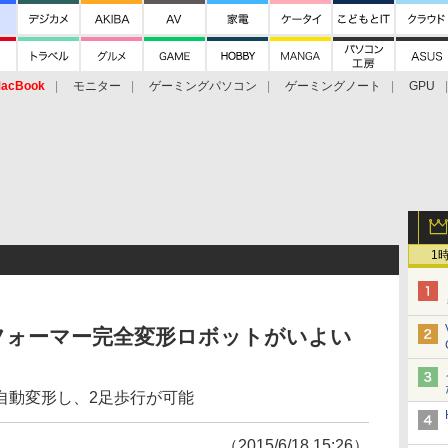
acBook
モニター
ゲーミングパソコン
ゲーミングノート
GPU
1
フォーマー完全変形ロボットがいよい
自動変形し、2足歩行が可能
（2015/6/18 15:26）