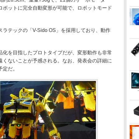
ロボットに完全自動変形が可能で、ロボットモード
テックの「V-Sido OS」を採用しており、動作
化を目指したプロトタイプだが、変形動作も非常
遠くないことが予感される。なお、発表会の詳細に
予定だ。