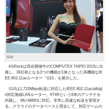
G10
ASRockは現在開催中のCOMPUTEX TAIPEI 2015に出
展し、同社初となる3つの機能が1体となった高機能なIE
EE 802.11acルーター「G10」を展示した。
G10は1,733Mbps転送に対応したIEEE 802.11ac/a/b/g/
n対応無線LANルーター。4T4Rという8本のアンテナを
内蔵し、MU-MIMOに対応。非常に高速な転送を実現す
る。クラウドのデータベースと照会して、対応ゲームの