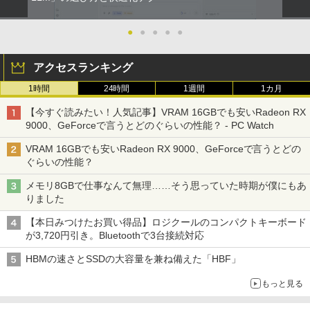
●
●
●
●
●
アクセスランキング
1時間
24時間
1週間
1カ月
【今すぐ読みたい！人気記事】VRAM 16GBでも安いRadeon RX
9000、GeForceで言うとどのぐらいの性能？ - PC Watch
VRAM 16GBでも安いRadeon RX 9000、GeForceで言うとどの
ぐらいの性能？
メモリ8GBで仕事なんて無理……そう思っていた時期が僕にもあ
りました
【本日みつけたお買い得品】ロジクールのコンパクトキーボード
が3,720円引き。Bluetoothで3台接続対応
HBMの速さとSSDの大容量を兼ね備えた「HBF」
もっと見る