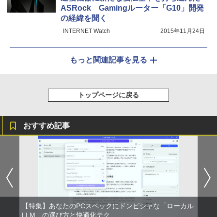
ASRock Gamingルーター「G10」開発
の経緯を聞く
INTERNET Watch
2015年11月24日
もっと関連記事を見る
トップページに戻る
おすすめ記事
【特集】あなたのPCスペックにドンピシャな「ローカル
LLM」の選び方と快適化テク