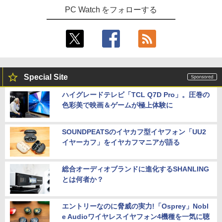
PC Watch をフォローする
Special Site
ハイグレードテレビ「TCL Q7D Pro」。圧巻の
色彩美で映画＆ゲームが極上体験に
SOUNDPEATSのイヤカフ型イヤフォン「UU2
イヤーカフ」をイヤカフマニアが語る
総合オーディオブランドに進化するSHANLING
とは何者か？
エントリーなのに脅威の実力!「Osprey」Nobl
e Audioワイヤレスイヤフォン4機種を一気に聴