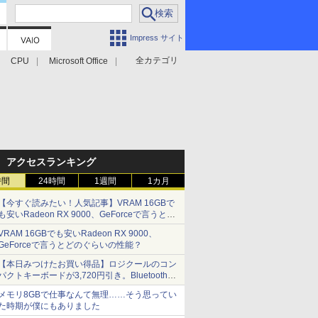
Impress サイト
全カテゴリ
CPU
Microsoft Office
アクセスランキング
時間
24時間
1週間
1カ月
【今すぐ読みたい！人気記事】VRAM 16GBで
も安いRadeon RX 9000、GeForceで言うとど
のぐらいの性能？ - PC Watch
VRAM 16GBでも安いRadeon RX 9000、
GeForceで言うとどのぐらいの性能？
【本日みつけたお買い得品】ロジクールのコン
パクトキーボードが3,720円引き。Bluetoothで3
台接続対応
メモリ8GBで仕事なんて無理……そう思ってい
た時期が僕にもありました