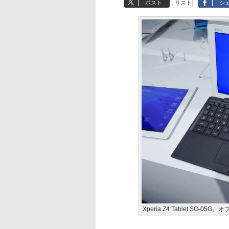
ポスト
リスト
シ
Xperia Z4 Tablet SO