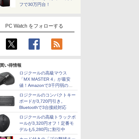
フで30万円台！
PC Watch をフォローする
買い得情報
ロジクールの高級マウス
「MX MASTER 4」が最安
値！Amazonで3千円弱の割
引
ロジクールのコンパクトキー
ボードが3,720円引き。
Bluetoothで3台接続対応
ロジクールの高級トラックボ
ールが3,320円オフ！定番モ
デルも5,280円に割引中