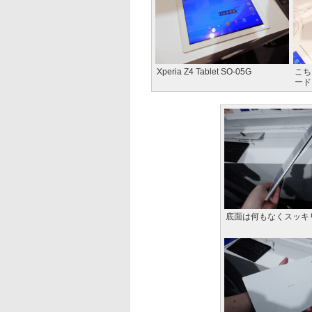
Xperia Z4 Tablet SO-05G
こち
ード
底面は何もなくスッキ