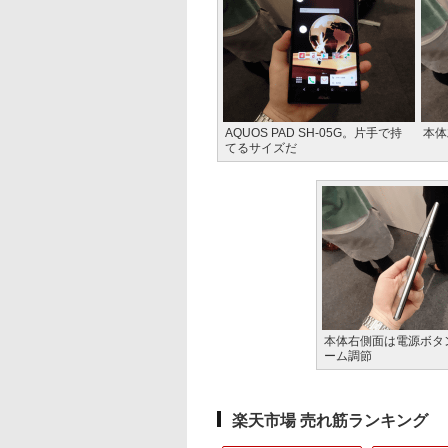
AQUOS PAD SH-05G。片手で持
本体
てるサイズだ
本体右側面は電源ボタ
ーム調節
楽天市場 売れ筋ランキング