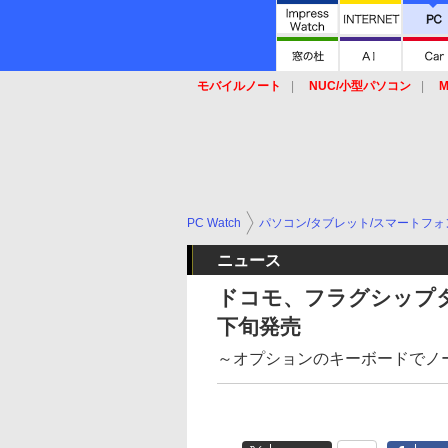
モバイルノート
NUC/小型パソコン
M
SSD
キーボード
マウス
PC Watch
パソコン/タブレット/スマートフォ
ニュース
ドコモ、フラグシップタブレッ
下旬発売
～オプションのキーボードでノ