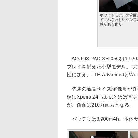
ホワイトモデルの背面
ドにふさわしいシンプ
感がある作り
AQUOS PAD SH-05Gは1,9
プレイを備えた小型モデル。ワン
性に加え、LTE-Advanced
先述の液晶サイズ/解像度が異な
様はXperia Z4 Tablet
が、前面は210万画素となる。
バッテリは3,900mAh。本体サイ