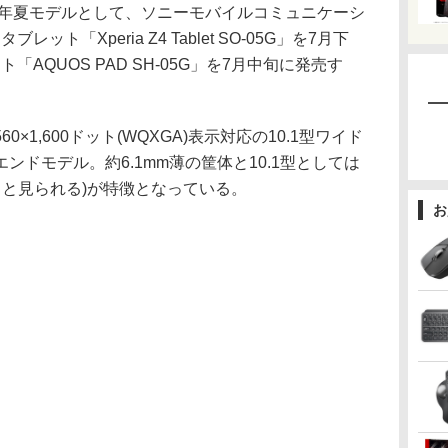
5年夏モデルとして、ソニーモバイルコミュニケーシ
レット「Xperia Z4 Tablet SO-05G」を7月下
ト「AQUOS PAD SH-05G」を7月中旬に発売す
Gは2,560×1,600ドット(WQXGA)表示対応の10.1型ワイド
ドモデル。約6.1mm薄の筐体と10.1型としては
切ると見られる)が特徴となっている。
お