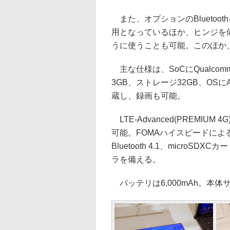
また、オプションのBlueto
用となっているほか、ヒンジを
うに使うことも可能。このほか、I
主な仕様は、SoCにQualcomm 
3GB、ストレージ32GB、OSにA
蔵し、録画も可能。
LTE-Advanced(PREMIUM
可能。FOMAハイスピードによる下
Bluetooth 4.1、microS
ラを備える。
バッテリは6,000mAh。本体サイ