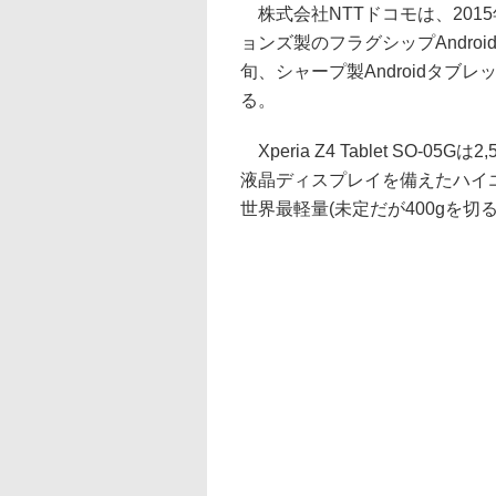
株式会社NTTドコモは、201
ョンズ製のフラグシップAndroidタブ
旬、シャープ製Androidタブレッ
る。
Xperia Z4 Tablet SO-05
液晶ディスプレイを備えたハイエン
世界最軽量(未定だが400gを