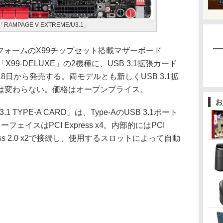
AMPAGE V EXTREME/U3.1」
トフォームのX99チップセット搭載マザーボード
と「X99-DELUXE」の2機種に、USB 3.1拡張カード
日から発売する。両モデルとも新しくUSB 3.1拡
は変わらない。価格はオープンプライス。
お
TYPE-A CARD」は、Type-AのUSB 3.1ポート
イスはPCI Express x4。内部的にはPCI
Express 2.0 x2で接続し、使用するスロットによって自動