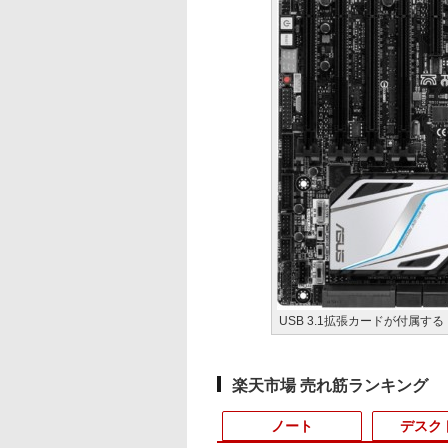
USB 3.1拡張カードが付属する「X
楽天市場 売れ筋ランキング
ノート
デスク