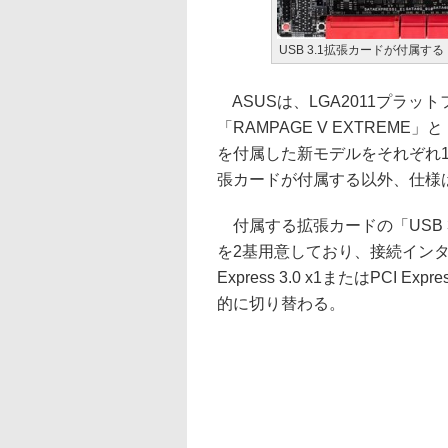
USB 3.1拡張カードが付属する「R
ASUSは、LGA2011プラッ
「RAMPAGE V EXTREME」
を付属した新モデルをそれぞれ18
張カードが付属する以外、仕様
付属する拡張カードの「USB 3.1 
を2基用意しており、接続インターフェ
Express 3.0 x1またはPCI 
的に切り替わる。