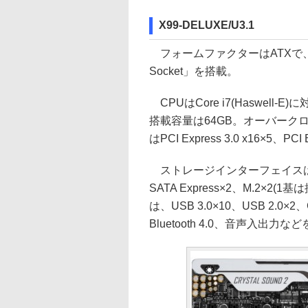
X99-DELUXE/U3.1
フォームファクターはATXで、RAM
Socket」を搭載。
CPUはCore i7(Haswel
搭載容量は64GB。オーバークロ
はPCI Express 3.0 x16×5、PCI 
ストレージインターフェイスは、SATA
SATA Express×2、M.2
は、USB 3.0×10、USB 2.0×2、Gig
Bluetooth 4.0、音声入出