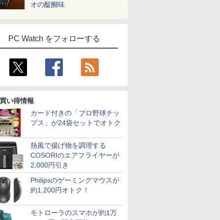
オの醍醐味
PC Watch をフォローする
買い得情報
カード付きの「プロ野球チッ
プス」が24袋セットでオトク
熱風で揚げ物を調理する
COSORIのエアフライヤーが
2,000円引き
Philipsのゲーミングマウスが
約1,200円オトク！
モトローラのスマホが約1万