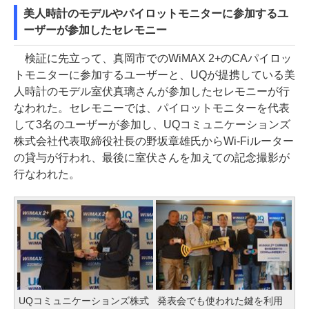
美人時計のモデルやパイロットモニターに参加するユ
ーザーが参加したセレモニー
検証に先立って、真岡市でのWiMAX 2+のCAパイロッ
トモニターに参加するユーザーと、UQが提携している美
人時計のモデル室伏真璃さんが参加したセレモニーが行
なわれた。セレモニーでは、パイロットモニターを代表
して3名のユーザーが参加し、UQコミュニケーションズ
株式会社代表取締役社長の野坂章雄氏からWi-Fiルーター
の貸与が行われ、最後に室伏さんを加えての記念撮影が
行なわれた。
UQコミュニケーションズ株式
発表会でも使われた鍵を利用