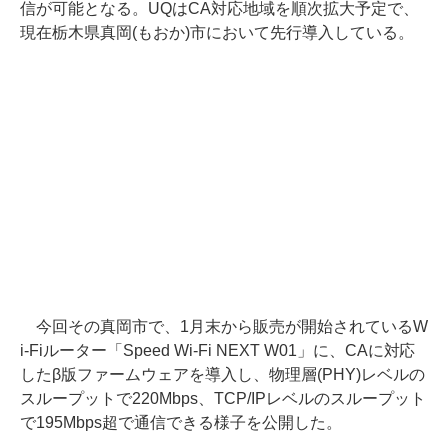
信が可能となる。UQはCA対応地域を順次拡大予定で、
現在栃木県真岡(もおか)市において先行導入している。
今回その真岡市で、1月末から販売が開始されているW
i-Fiルーター「Speed Wi-Fi NEXT W01」に、CAに対応
したβ版ファームウェアを導入し、物理層(PHY)レベルの
スループットで220Mbps、TCP/IPレベルのスループット
で195Mbps超で通信できる様子を公開した。