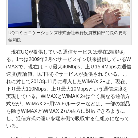
UQコミュニケーションズ株式会社執行役員技術部門長の要海
敏和氏
現在UQが提供している通信サービスは現在2種類あ
る。1つは2009年2月のサービスイン以来提供しているW
iMAXで、現在は下り最大40Mbps、上り15.4Mbpsの通信
速度(理論値、以下同)でサービスが提供されている。こ
れに対して2013年11月に導入したWiMAX 2+は、現在、
下り最大110Mbps、上り最大10Mbpsという通信速度を
実現している。WiMAXとWiMAX 2+は全く異なる通信方
式だが、WiMAX 2+用Wi-Fiルーターなどは、一部の製品
を除きWiMAXとWiMAX 2+の両方に対応できるように
し、通信方式の違いを端末側で吸収する仕組みになって
いる。