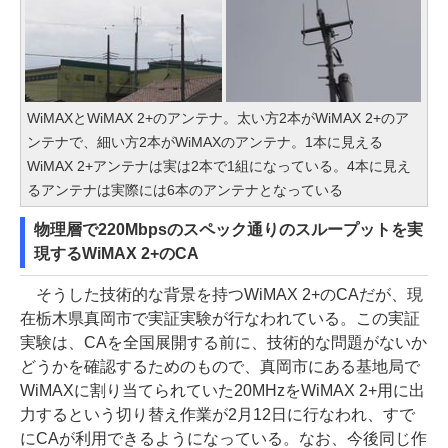
WiMAXとWiMAX 2+のアンテナ。太い方2本がWiMAX 2+のア
ンテナで、細い方2本がWiMAXのアンテナ。1本に見える
WiMAX 2+アンテナは実は2本で1組になっている。4本に見え
るアンテナは実際には6本のアンテナとなっている
物理層で220Mbpsのスペック通りのスループットを実
現するWiMAX 2+のCA
そうした技術的な背景を持つWiMAX 2+のCAだが、現
在栃木県真岡市で実証実験が行なわれている。この実証
実験は、CAを全国展開する前に、技術的な問題がないか
どうかを確認するためのもので、真岡市にある基地局で
WiMAXに割り当てられていた20MHzをWiMAX 2+用に出
力するという切り替え作業が2月12日に行なわれ、すで
にCAが利用できるようになっている。なお、今後同じ作