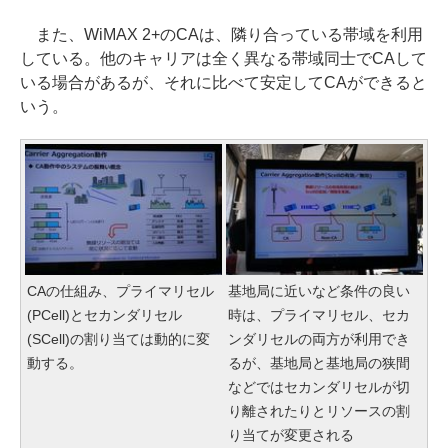
また、WiMAX 2+のCAは、隣り合っている帯域を利用
している。他のキャリアは全く異なる帯域同士でCAして
いる場合があるが、それに比べて安定してCAができると
いう。
CAの仕組み、プライマリセル
基地局に近いなど条件の良い
(PCell)とセカンダリセル
時は、プライマリセル、セカ
(SCell)の割り当ては動的に変
ンダリセルの両方が利用でき
動する。
るが、基地局と基地局の狭間
などではセカンダリセルが切
り離されたりとリソースの割
り当てが変更される