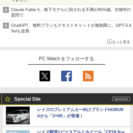
Claude Fable 5、格下モデルに回される不満が85%減。生物学の
質問で
ChatGPT、無料プランもテキストチャットが無制限に。GPT-5.6
Solも改善
もっと見る
PC Watch をフォローする
Special Site
レイズのプレミアムカー向けブランドHOMUR
Aから「2×9R」が登場！
レイズ鍛造1ピースアルミホイール「CE28 N-p