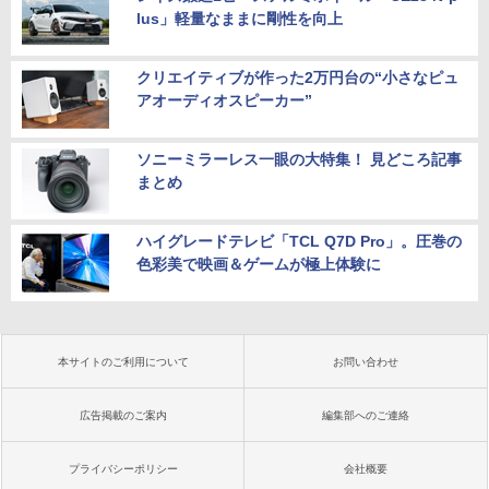
lus」軽量なままに剛性を向上
クリエイティブが作った2万円台の“小さなピュ
アオーディオスピーカー”
ソニーミラーレス一眼の大特集！ 見どころ記事
まとめ
ハイグレードテレビ「TCL Q7D Pro」。圧巻の
色彩美で映画＆ゲームが極上体験に
本サイトのご利用について
お問い合わせ
広告掲載のご案内
編集部へのご連絡
プライバシーポリシー
会社概要