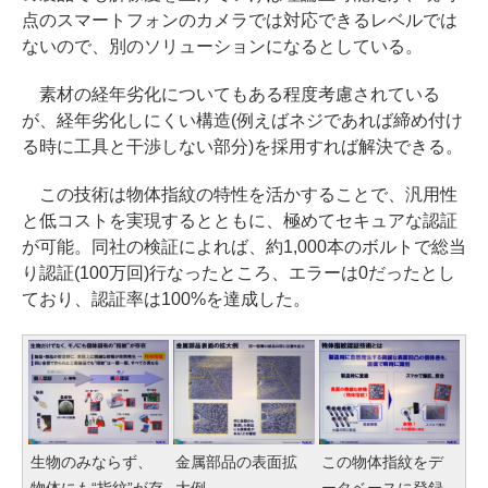
点のスマートフォンのカメラでは対応できるレベルでは
ないので、別のソリューションになるとしている。
素材の経年劣化についてもある程度考慮されている
が、経年劣化しにくい構造(例えばネジであれば締め付け
る時に工具と干渉しない部分)を採用すれば解決できる。
この技術は物体指紋の特性を活かすることで、汎用性
と低コストを実現するとともに、極めてセキュアな認証
が可能。同社の検証によれば、約1,000本のボルトで総当
り認証(100万回)行なったところ、エラーは0だったとし
ており、認証率は100%を達成した。
生物のみならず、
金属部品の表面拡
この物体指紋をデ