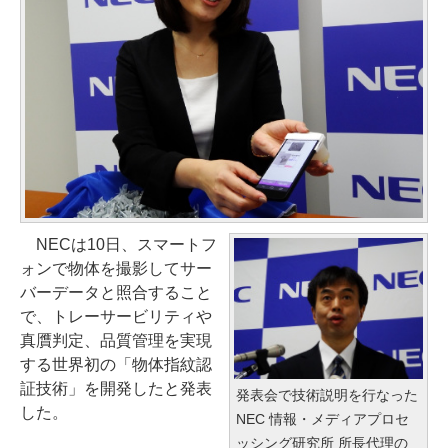
NECは10日、スマートフ
ォンで物体を撮影してサー
バーデータと照合すること
で、トレーサービリティや
真贋判定、品質管理を実現
する世界初の「物体指紋認
証技術」を開発したと発表
発表会で技術説明を行なった
した。
NEC 情報・メディアプロセ
ッシング研究所 所長代理の