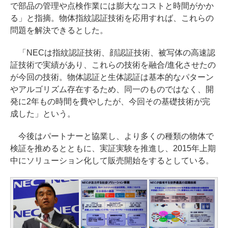
で部品の管理や点検作業には膨大なコストと時間がかか
る」と指摘。物体指紋認証技術を応用すれば、これらの
問題を解決できるとした。
「NECは指紋認証技術、顔認証技術、被写体の高速認
証技術で実績があり、これらの技術を融合/進化させたの
が今回の技術。物体認証と生体認証は基本的なパターン
やアルゴリズム存在するため、同一のものではなく、開
発に2年もの時間を費やしたが、今回その基礎技術が完
成した」という。
今後はパートナーと協業し、より多くの種類の物体で
検証を推めるとともに、実証実験を推進し、2015年上期
中にソリューション化して販売開始をするとしている。