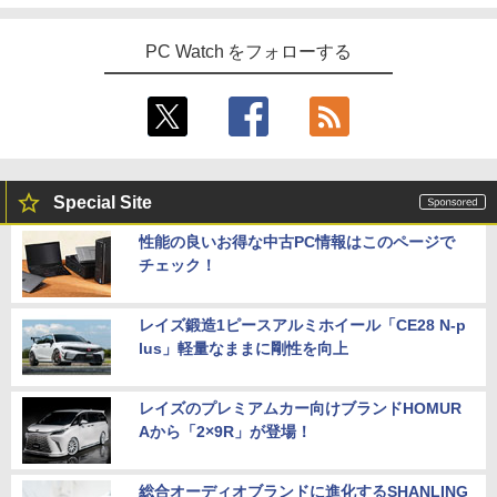
PC Watch をフォローする
Special Site
性能の良いお得な中古PC情報はこのページで
チェック！
レイズ鍛造1ピースアルミホイール「CE28 N-p
lus」軽量なままに剛性を向上
レイズのプレミアムカー向けブランドHOMUR
Aから「2×9R」が登場！
総合オーディオブランドに進化するSHANLING