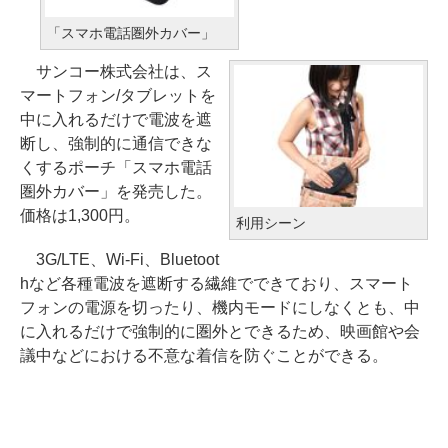
「スマホ電話圏外カバー」
サンコー株式会社は、ス
マートフォン/タブレットを
中に入れるだけで電波を遮
断し、強制的に通信できな
くするポーチ「スマホ電話
圏外カバー」を発売した。
価格は1,300円。
利用シーン
3G/LTE、Wi-Fi、Bluetoot
hなど各種電波を遮断する繊維でできており、スマート
フォンの電源を切ったり、機内モードにしなくとも、中
に入れるだけで強制的に圏外とできるため、映画館や会
議中などにおける不意な着信を防ぐことができる。