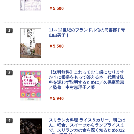
Type-C データ/充電可）/microSD対応
（最大128GB）/Windows 11 Pro／Dolb
￥5,500
y Audio）【整備済み中古品】
￥13,800
11～12世紀のフランドル伯の尚書部 [ 青
2
山由美子 ]
【マラソンP5倍/10%オフクーポン】中古
￥5,500
2
ノートパソコン Dell Latitude 7200 2in
1 第8世代 Core i5 メモリ8GB SSD128G
B 12.3インチタッチパネルフルHD Wind
ows11 Pro カメラ Bluetooth Wi-Fi 送料
無料 保証付き
【送料無料】これってむし歯になります
3
か？に根拠をもって答える本 代用甘味
￥16,900
料を迷わず説明するために／久保庭雅恵
／監修 中村恵理子／著
￥5,940
中古 マイクロソフト Surface Pro 7 Cor
3
e i5 1035G4 第10世代 メモリ8GB SSD1
28GB 12インチ Windows11 Home 無線
LAN Wi-Fi WEBカメラ Type-C 1866 1年
スリランカ料理 ライス＆カリー、朝ごは
4
保証 レビュー特典:セキュリティソフト
ん、軽食、スイーツからランプライスま
Bランク ノートパソコン 中古ノートパソ
で、スリランカの食を深く知るための12
コン 中古PC