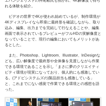
エバンジェリストの仲尾毅氏も招かれ、4K解像度で得ら
れる体験を紹介。
ビデオの世界で4Kが使われ始めているが、制作環境が
4Kディスプレイなら即座に最終形を確認しながら、取り
込み、編集、出力までを完結して行なえることや、編集
画面で表示されているプレビューがフルHDの実解像度と
なっていることで、現行の編集においてもメリットがあ
るとした。
また、Photoshop、Lightroom、Illustrator、InDesignな
ども、広い解像度で最終形や全体像を見渡しながら作業
できる環境であることを示し「まさに夢のクリエイティ
ビティ環境が現実になっており、個人的にも感激してい
る。(アドビシステムズの)製品担当も感激している」
と、これまでにない感覚で作業できる環境との感想を語
った。