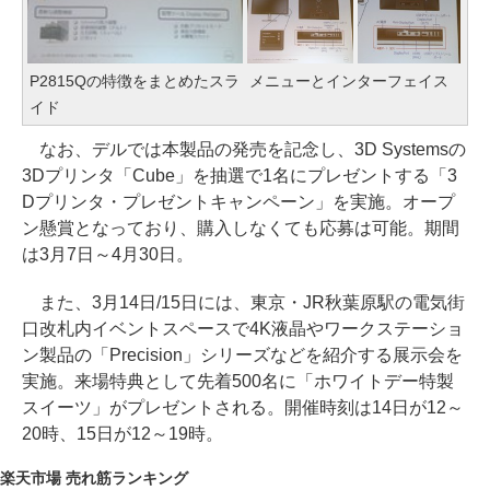
P2815Qの特徴をまとめたスラ
メニューとインターフェイス
イド
なお、デルでは本製品の発売を記念し、3D Systemsの
3Dプリンタ「Cube」を抽選で1名にプレゼントする「3
Dプリンタ・プレゼントキャンペーン」を実施。オープ
ン懸賞となっており、購入しなくても応募は可能。期間
は3月7日～4月30日。
また、3月14日/15日には、東京・JR秋葉原駅の電気街
口改札内イベントスペースで4K液晶やワークステーショ
ン製品の「Precision」シリーズなどを紹介する展示会を
実施。来場特典として先着500名に「ホワイトデー特製
スイーツ」がプレゼントされる。開催時刻は14日が12～
20時、15日が12～19時。
楽天市場 売れ筋ランキング