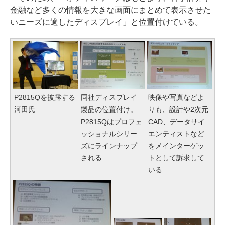
金融など多くの情報を大きな画面にまとめて表示させた
いニーズに適したディスプレイ」と位置付けている。
P2815Qを披露する
同社ディスプレイ
映像や写真などよ
河田氏
製品の位置付け。
りも、設計や2次元
P2815Qはプロフェ
CAD、データサイ
ッショナルシリー
エンティストなど
ズにラインナップ
をメインターゲッ
される
トとして訴求して
いる