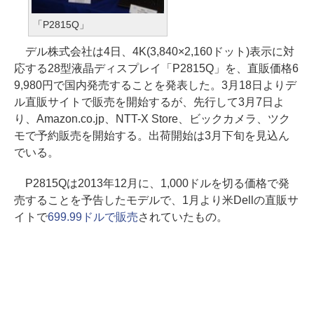
「P2815Q」
デル株式会社は4日、4K(3,840×2,160ドット)表示に対
応する28型液晶ディスプレイ「P2815Q」を、直販価格6
9,980円で国内発売することを発表した。3月18日よりデ
ル直販サイトで販売を開始するが、先行して3月7日よ
り、Amazon.co.jp、NTT-X Store、ビックカメラ、ツク
モで予約販売を開始する。出荷開始は3月下旬を見込ん
でいる。
P2815Qは2013年12月に、1,000ドルを切る価格で発
売することを予告したモデルで、1月より米Dellの直販サ
イトで
699.99ドルで販売
されていたもの。