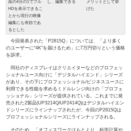
面の4分の1でフル
し、編集できる
メリットとして挙
HDを表示できるこ
げた
とから現行の映像
編集にも有効であ
るとした
今回発表された「P2815Q」については、「より多く
のユーザーに“4K”を届けるため」に7万円切りという価格
を訴求。
同社のディスプレイはクリエイターなどのプロフェッ
ショナルユース向けに「デジタルハイエンド」シリーズ
があり、その下にプロフェッショナル/ビジネスユースに
利用できる性能を求めるミドルレンジ向けの「プロフェ
ッショナル」シリーズが提供されている。これまでに発
売された2製品(UP3214Q/UP2414Q)はデジタルハイエン
ドシリーズにラインナップされたが、今回のP2815Qは
プロフェッショナルシリーズにラインナップされる。
そのため、「オフィスワークはもとより、科学計算や