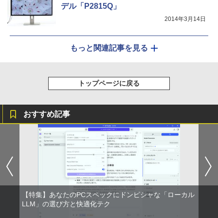
デル「P2815Q」
2014年3月14日
もっと関連記事を見る
トップページに戻る
おすすめ記事
【特集】あなたのPCスペックにドンピシャな「ローカル
LLM」の選び方と快適化テク