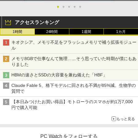
●
●
●
●
●
アクセスランキング
1時間
24時間
1週間
1カ月
キオクシア、メモリ不足をフラッシュメモリで補う拡張モジュー
ル
メモリ8GBで仕事なんて無理……そう思っていた時期が僕にもあ
りました
HBMの速さとSSDの大容量を兼ね備えた「HBF」
Claude Fable 5、格下モデルに回される不満が85%減。生物学の
質問で
【本日みつけたお買い得品】モトローラのスマホが約1万7,000
円で購入可能
もっと見る
PC Watch をフォローする