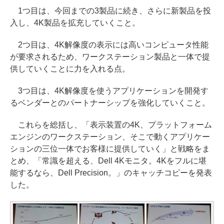
1つ目は、今回までの3製品に続き、さらに新製品を投
入し、4K製品を拡充していくこと。
2つ目は、4K解像度の表示には高いコンピュータ性能
が要求されるため、ワークステーション製品と一体で提
供していくことに力を入れる点。
3つ目は、4K解像度を使うアプリケーションを開発す
るベンダーとのパートナーシップを強化していくこと。
これらを総括し、「表示装置の4K、プラットフォーム
エンジンのワークステーション、そこで動くアプリケー
ションの三位一体でお客様に提供していく」と戦略をま
とめ、「常識を超える、Dell 4Kモニタ。4Kをフルに堪
能するなら、Dell Precision。」のキャッチコピーを発表
した。