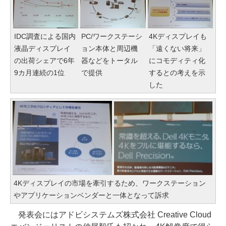
IDC調査による国内
PC/ワークステーシ
4Kディスプレイも
液晶ディスプレイ
ョン本体と周辺機
「遠くない将来」
の出荷シェアで6年
器などをトータル
にコモディティ化
9カ月連続の1位
で提供
するとの考えを示
した
4Kディスプレイの市場を牽引するため、ワークステーション
やアプリケーションベンダーと一体となって訴求
発表会にはアドビシステムズ株式会社 Creative Cloud