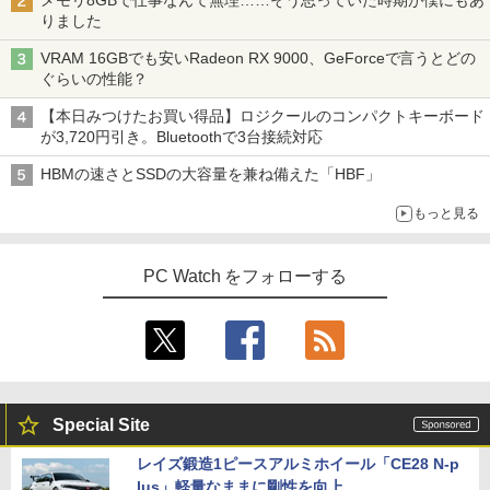
りました
VRAM 16GBでも安いRadeon RX 9000、GeForceで言うとどの
ぐらいの性能？
【本日みつけたお買い得品】ロジクールのコンパクトキーボード
が3,720円引き。Bluetoothで3台接続対応
HBMの速さとSSDの大容量を兼ね備えた「HBF」
もっと見る
PC Watch をフォローする
Special Site
レイズ鍛造1ピースアルミホイール「CE28 N-p
lus」軽量なままに剛性を向上