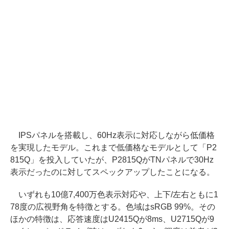
IPSパネルを搭載し、60Hz表示に対応しながら低価格
を実現したモデル。これまで低価格なモデルとして「P2
815Q」を投入していたが、P2815QがTNパネルで30Hz
表示だったのに対してスペックアップしたことになる。
いずれも10億7,400万色表示対応や、上下/左右ともに1
78度の広視野角を特徴とする。色域はsRGB 99%。その
ほかの特徴は、応答速度はU2415Qが8ms、U2715Qが9