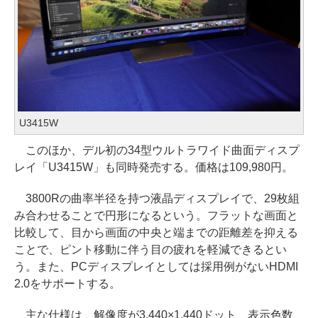
U3415W
このほか、デル初の34型ウルトラワイド曲面ディスプ
レイ「U3415W」も同時発売する。価格は109,980円。
3800Rの曲率半径を持つ液晶ディスプレイで、29枚組
み合わせることで円形になるという。フラットな画面と
比較して、目から画面の中央と端までの距離差を抑える
ことで、ピント移動に伴う目の疲れを軽減できるとい
う。また、PCディスプレイとしては採用例がないHDMI
2.0をサポートする。
主な仕様は、解像度が3,440×1,440ドット、表示色数