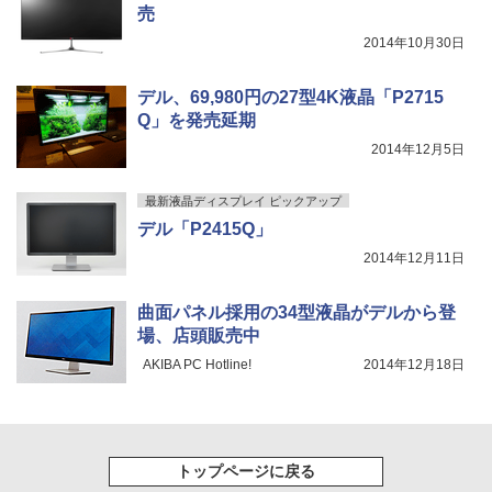
売
￥3,480
2014年10月30日
デル、69,980円の27型4K液晶「P2715
Q」を発売延期
2014年12月5日
最新液晶ディスプレイ ピックアップ
デル「P2415Q」
2014年12月11日
曲面パネル採用の34型液晶がデルから登
場、店頭販売中
AKIBA PC Hotline!
2014年12月18日
トップページに戻る