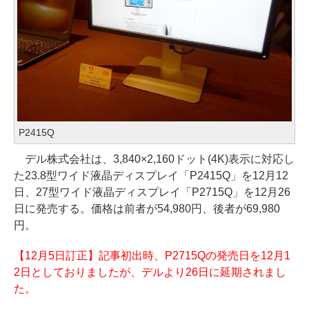
P2415Q
デル株式会社は、3,840×2,160ドット(4K)表示に対応し
た23.8型ワイド液晶ディスプレイ「P2415Q」を12月12
日、27型ワイド液晶ディスプレイ「P2715Q」を12月26
日に発売する。価格は前者が54,980円、後者が69,980
円。
【12月5日訂正】記事初出時、P2715Qの発売日を12月1
2日としておりましたが、デルより26日に延期されまし
た。