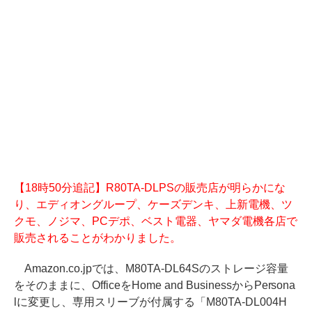
【18時50分追記】R80TA-DLPSの販売店が明らかにな
り、エディオングループ、ケーズデンキ、上新電機、ツ
クモ、ノジマ、PCデポ、ベスト電器、ヤマダ電機各店で
販売されることがわかりました。
Amazon.co.jpでは、M80TA-DL64Sのストレージ容量
をそのままに、OfficeをHome and BusinessからPersona
lに変更し、専用スリーブが付属する「M80TA-DL004H