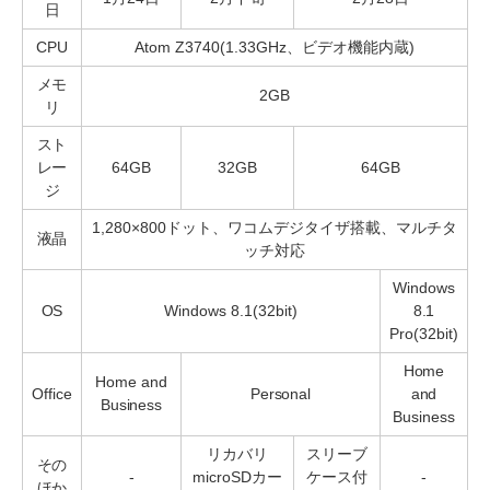
日
CPU
Atom Z3740(1.33GHz、ビデオ機能内蔵)
メモ
2GB
リ
スト
レー
64GB
32GB
64GB
ジ
1,280×800ドット、ワコムデジタイザ搭載、マルチタ
液晶
ッチ対応
Windows
OS
Windows 8.1(32bit)
8.1
Pro(32bit)
Home
Home and
Office
Personal
and
Business
Business
リカバリ
スリーブ
その
-
microSDカー
ケース付
-
ほか