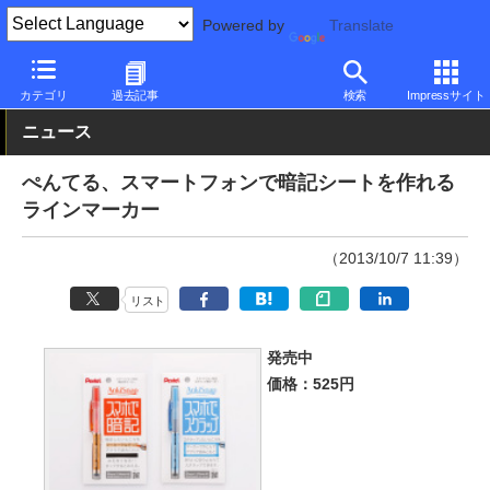
Powered by
Translate
PC Watch
半導体/周辺機器
アクセサリ
その他
カテゴリ
過去記事
検索
Impressサイト
ニュース
ぺんてる、スマートフォンで暗記シートを作れる
ラインマーカー
（2013/10/7 11:39）
リスト
発売中
価格：525円