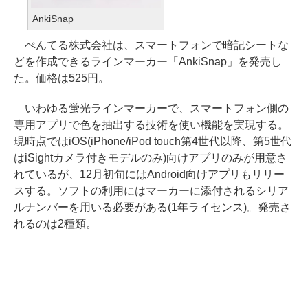
AnkiSnap
ぺんてる株式会社は、スマートフォンで暗記シートな
どを作成できるラインマーカー「AnkiSnap」を発売し
た。価格は525円。
いわゆる蛍光ラインマーカーで、スマートフォン側の
専用アプリで色を抽出する技術を使い機能を実現する。
現時点ではiOS(iPhone/iPod touch第4世代以降、第5世代
はiSightカメラ付きモデルのみ)向けアプリのみが用意さ
れているが、12月初旬にはAndroid向けアプリもリリー
スする。ソフトの利用にはマーカーに添付されるシリア
ルナンバーを用いる必要がある(1年ライセンス)。発売さ
れるのは2種類。