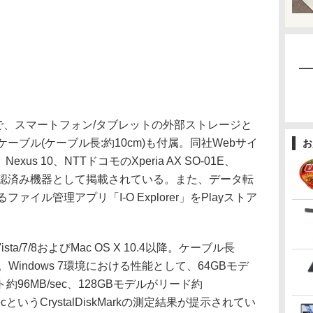
0で、スマートフォン/タブレットの外部ストレージと
ーブル(ケーブル長:約10cm)も付属。同社Webサイ
お
Nexus 10、NTTドコモのXperia AX SO-01E、
4Dが動作確認済み機器として掲載されている。また、データ転
るファイル管理アプリ「I-O Explorer」をPlayストア
sta/7/8およびMac OS X 10.4以降。ケーブル長
属。Windows 7環境における性能として、64GBモデ
ト約96MB/sec、128GBモデルがリード約
secというCrystalDiskMarkの測定結果が提示されてい