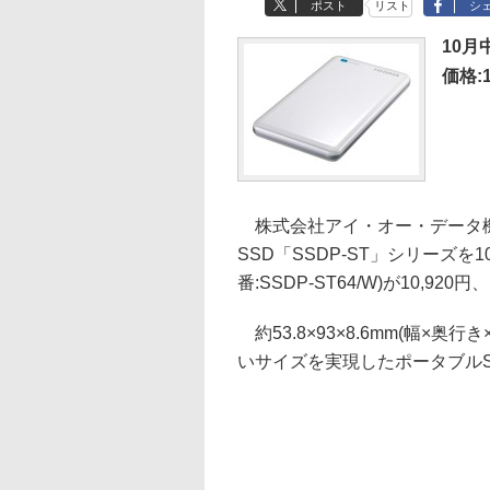
ポスト
リスト
シ
10月
価格:1
株式会社アイ・オー・データ機
SSD「SSDP-ST」シリーズ
番:SSDP-ST64/W)が10,920円、
約53.8×93×8.6mm(幅×奥
いサイズを実現したポータブルS