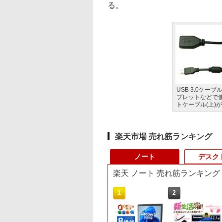
る。
USB 3.0ケーブ
ブレットなどで
トケーブル(上)
楽天市場 売れ筋ランキング
ノート
デスク
楽天 ノート 売れ筋ランキング
10
1
2