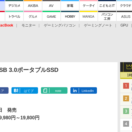
acBook
モニター
ゲーミングパソコン
ゲーミングノート
GPU
B 3.0ポータブルSSD
1
ェア
はてブ
note
LinkedIn
1日 発売
,980円～19,800円