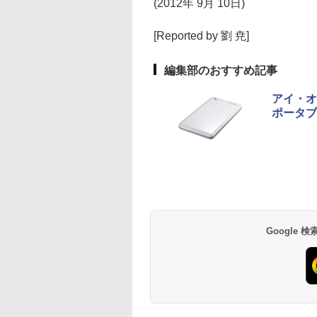
(2012年 9月 10日)
[Reported by 劉 尭]
編集部のおすすめ記事
アイ・オ
ポータブ
Google