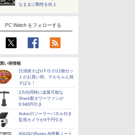
なままに剛性を向上
PC Watch をフォローする
買い得情報
日清焼そばU.F.O.の12個セッ
トがお買い得。マルちゃん焼
そばも！
2方向同時に送風可能な
Shark製タワーファンが
9,940円引き
Ankerのソーラーパネル付き
監視カメラが4千円引き
ASUSのRyzen AI搭載ノート