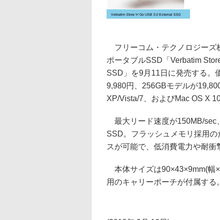
Verbatim Store 'n' Go USB 3.0 External SSD
フリーコム・テクノロジーズ株式
ポータブルSSD「Verbatim Store 'n
SSD」を9月11日に発売する。
9,980円、256GBモデルが19,8
XP/Vista/7、およびMac OS X 
最大リード速度が150MB/sec、
SSD。フラッシュメモリ採用の
スが可能で、低消費電力や耐衝
本体サイズは90×43×9mm(
用のキャリーポーチが付属する