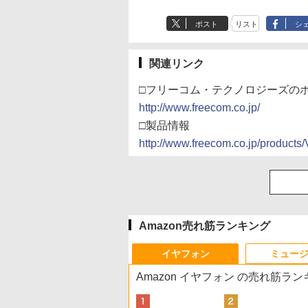
ポスト
リスト
シ
関連リンク
□フリーコム・テクノロジーズの
http://www.freecom.co.jp/
□製品情報
http://www.freecom.co.jp/products
Amazon売れ筋ランキング
イヤフォン
ミュー
Amazon イヤフォン の売れ筋ラ