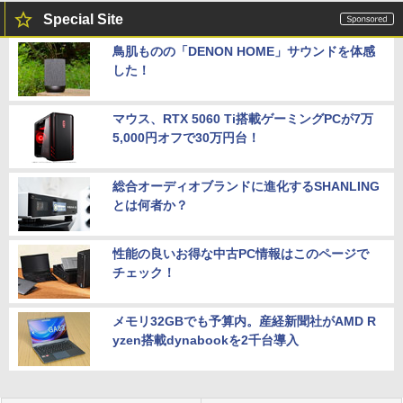
Special Site
鳥肌ものの「DENON HOME」サウンドを体感
した！
マウス、RTX 5060 Ti搭載ゲーミングPCが7万
5,000円オフで30万円台！
総合オーディオブランドに進化するSHANLING
とは何者か？
性能の良いお得な中古PC情報はこのページで
チェック！
メモリ32GBでも予算内。産経新聞社がAMD R
yzen搭載dynabookを2千台導入