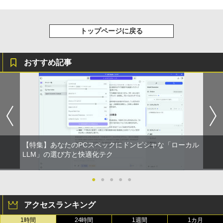
トップページに戻る
おすすめ記事
【特集】あなたのPCスペックにドンピシャな「ローカル
LLM」の選び方と快適化テク
●
●
●
●
●
アクセスランキング
1時間
24時間
1週間
1カ月