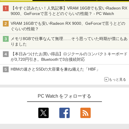
【今すぐ読みたい！人気記事】VRAM 16GBでも安いRadeon RX
9000、GeForceで言うとどのぐらいの性能？ - PC Watch
VRAM 16GBでも安いRadeon RX 9000、GeForceで言うとどの
ぐらいの性能？
メモリ8GBで仕事なんて無理……そう思っていた時期が僕にもあ
りました
【本日みつけたお買い得品】ロジクールのコンパクトキーボード
が3,720円引き。Bluetoothで3台接続対応
HBMの速さとSSDの大容量を兼ね備えた「HBF」
もっと見る
PC Watch をフォローする