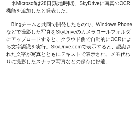
米Microsoftは28日(現地時間)、SkyDriveに写真のOCR
機能を追加したと発表した。
Bingチームと共同で開発したもので、Windows Phone
などで撮影した写真をSkyDriveのカメラロールフォルダ
にアップロードすると、クラウド側で自動的にOCRによ
る文字認識を実行。SkyDrive.comで表示すると、認識さ
れた文字が写真とともにテキストで表示され、メモ代わ
りに撮影したスナップ写真などの保存に好適。