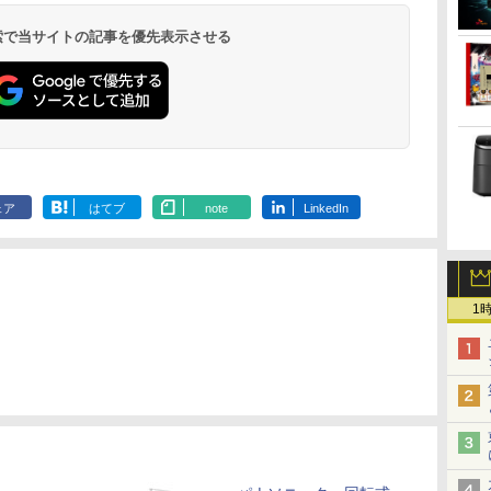
 検索で当サイトの記事を優先表示させる
ェア
はてブ
note
LinkedIn
1