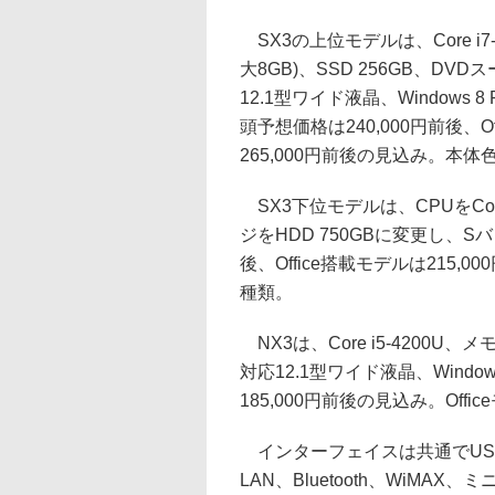
SX3の上位モデルは、Core i7-
大8GB)、SSD 256GB、DV
12.1型ワイド液晶、Windows
頭予想価格は240,000円前後、Offic
265,000円前後の見込み。本
SX3下位モデルは、CPUをCore
ジをHDD 750GBに変更し、S
後、Office搭載モデルは215
種類。
NX3は、Core i5-4200U、メ
対応12.1型ワイド液晶、Windo
185,000円前後の見込み。Of
インターフェイスは共通でUSB 3.0×2
LAN、Bluetooth、WiMAX