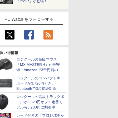
「2×9R」が登場！
PC Watch をフォローする
買い得情報
ロジクールの高級マウス
「MX MASTER 4」が最安
値！Amazonで3千円弱の割
引
ロジクールのコンパクトキー
ボードが3,720円引き。
Bluetoothで3台接続対応
ロジクールの高級トラックボ
ールが3,320円オフ！定番モ
デルも5,280円に割引中
カード付きの「プロ野球チッ