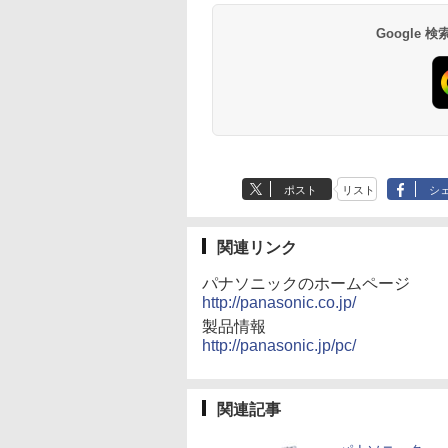
Google
ポスト
リスト
シ
関連リンク
パナソニックのホームページ
http://panasonic.co.jp/
製品情報
http://panasonic.jp/pc/
関連記事