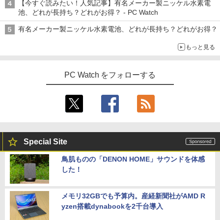
【今すぐ読みたい！人気記事】有名メーカー製ニッケル水素電
池、どれが長持ち？どれがお得？ - PC Watch
有名メーカー製ニッケル水素電池、どれが長持ち？どれがお得？
もっと見る
PC Watch をフォローする
Special Site
鳥肌ものの「DENON HOME」サウンドを体感
した！
メモリ32GBでも予算内。産経新聞社がAMD R
yzen搭載dynabookを2千台導入