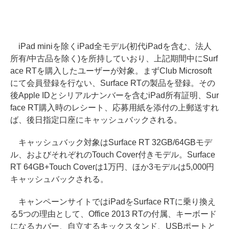
iPad miniを除くiPad全モデル(初代iPadを含む、法人
所有/中古品を除く)を所持していおり、上記期間中にSurf
ace RTを購入したユーザーが対象。まずClub Microsoft
にて会員登録を行ない、Surface RTの製品を登録。その
後Apple IDとシリアルナンバーを含むiPad所有証明、Sur
face RT購入時のレシート、応募用紙を添付の上郵送すれ
ば、後日指定口座にキャッシュバックされる。
キャッシュバック対象はSurface RT 32GB/64GBモデ
ル、およびそれぞれのTouch Cover付きモデル。Surface
RT 64GB+Touch Coverは1万円、ほか3モデルは5,000円
キャッシュバックされる。
キャンペーンサイトではiPadをSurface RTに乗り換え
る5つの理由として、Office 2013 RTの付属、キーボード
になるカバー、自立するキックスタンド、USBポートと