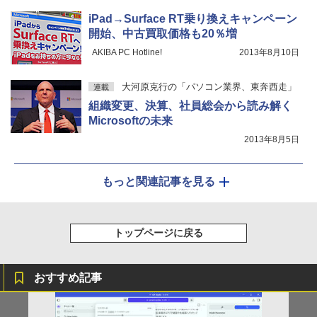
sync/VESA cocopar HG-238
iPad→Surface RT乗り換えキャンペーン
￥13,999
開始、中古買取価格も20％増
AKIBA PC Hotline!
2013年8月10日
大河原克行の「パソコン業界、東奔西走」
連載
組織変更、決算、社員総会から読み解く
Microsoftの未来
2013年8月5日
もっと関連記事を見る
トップページに戻る
おすすめ記事