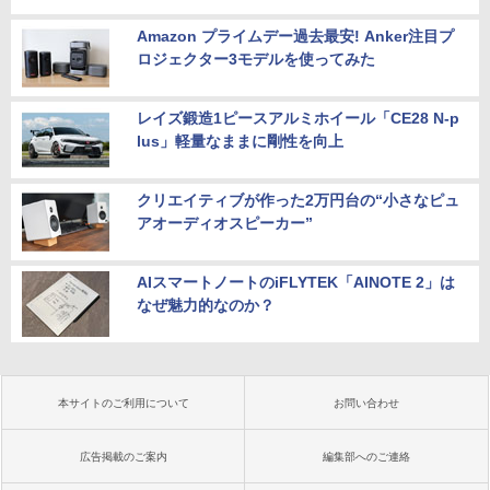
Amazon プライムデー過去最安! Anker注目プ
ロジェクター3モデルを使ってみた
レイズ鍛造1ピースアルミホイール「CE28 N-p
lus」軽量なままに剛性を向上
クリエイティブが作った2万円台の“小さなピュ
アオーディオスピーカー”
AIスマートノートのiFLYTEK「AINOTE 2」は
なぜ魅力的なのか？
本サイトのご利用について
お問い合わせ
広告掲載のご案内
編集部へのご連絡