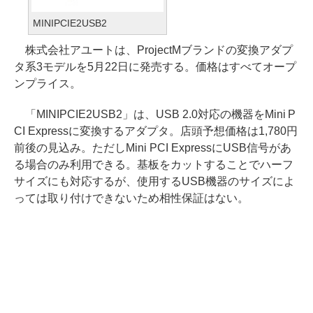
MINIPCIE2USB2
株式会社アユートは、ProjectMブランドの変換アダプ
タ系3モデルを5月22日に発売する。価格はすべてオープ
ンプライス。
「MINIPCIE2USB2」は、USB 2.0対応の機器をMini P
CI Expressに変換するアダプタ。店頭予想価格は1,780円
前後の見込み。ただしMini PCI ExpressにUSB信号があ
る場合のみ利用できる。基板をカットすることでハーフ
サイズにも対応するが、使用するUSB機器のサイズによ
っては取り付けできないため相性保証はない。