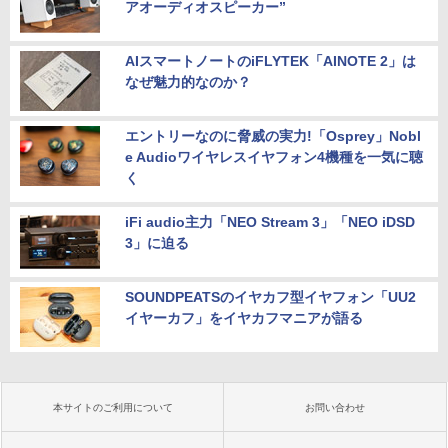
アオーディオスピーカー”
AIスマートノートのiFLYTEK「AINOTE 2」は
なぜ魅力的なのか？
エントリーなのに脅威の実力!「Osprey」Nobl
e Audioワイヤレスイヤフォン4機種を一気に聴
く
iFi audio主力「NEO Stream 3」「NEO iDSD
3」に迫る
SOUNDPEATSのイヤカフ型イヤフォン「UU2
イヤーカフ」をイヤカフマニアが語る
本サイトのご利用について
お問い合わせ