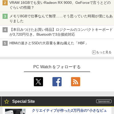
VRAM 16GBでも安いRadeon RX 9000、GeForceで言うとどの
ぐらいの性能？
メモリ8GBで仕事なんて無理……そう思っていた時期が僕にもあ
りました
【本日みつけたお買い得品】ロジクールのコンパクトキーボード
が3,720円引き。Bluetoothで3台接続対応
HBMの速さとSSDの大容量を兼ね備えた「HBF」
もっと見る
PC Watch をフォローする
Special Site
クリエイティブが作った2万円台の“小さなピュ