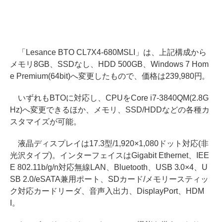
「Lesance BTO CL7X4-680MSLI」は、上記構成から
メモリ8GB、SSDなし、HDD 500GB、Windows 7 Hom
e Premium(64bit)へ変更したもので、価格は239,980円。
いずれもBTOに対応し、CPUをCore i7-3840QM(2.8G
Hz)へ変更できるほか、メモリ、SSD/HDDなどの各種カ
スタマイズが可能。
液晶ディスプレイは17.3型/1,920×1,080ドット対応(非
光沢タイプ)。インターフェイスはGigabit Ethernet、IEE
E 802.11b/g/n対応無線LAN、Bluetooth、USB 3.0×4、U
SB 2.0/eSATA兼用ポート、SDカード/メモリースティッ
ク対応カードリーダ、音声入出力、DisplayPort、HDM
I。