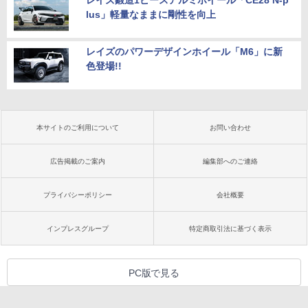
レイズ鍛造1ピースアルミホイール「CE28 N-p
lus」軽量なままに剛性を向上
レイズのパワーデザインホイール「M6」に新
色登場!!
本サイトのご利用について
お問い合わせ
広告掲載のご案内
編集部へのご連絡
プライバシーポリシー
会社概要
インプレスグループ
特定商取引法に基づく表示
PC版で見る