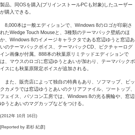
製品。同OSを購入(プリインストールPCも対象)したユーザー
が購入できる。
8,000本は一般エディションで、Windows 8のロゴが印刷さ
れたWedge Touch Mouseと、3種類のテーマパック壁紙のほ
か、Windows 8のイメージキャラクタである窓辺ゆうと窓辺あ
いのテーマパックボイス、テーマパックCD、ピクチャーログ
イン画像が付属。888本の秋葉原リミテッドエディションで
は、マウスのロゴに窓辺ゆうとあいが加わり、テーマパックボ
イスにも秋葉原限定ボイスが追加される。
また、販売店によって独自の特典もあり、ソフマップ、ビッ
クカメラでは窓辺ゆうとあいのクリアファイル、ツートップ、
フェイス、パソコン工房では、Windows 8の光る腕輪や、窓辺
ゆうとあいのマグカップなどをつける。
(2012年 10月 16日)
[Reported by 若杉 紀彦]