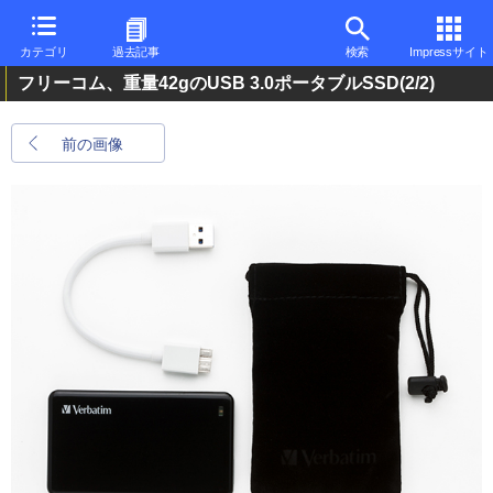
カテゴリ
過去記事
検索
Impressサイト
フリーコム、重量42gのUSB 3.0ポータブルSSD
(2/2)
前の画像