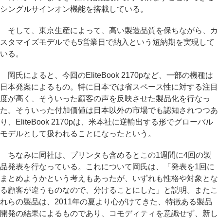
シングルサインオン機能を搭載している。
そして、東京生産によって、高い製造品質を保ちながら、カ
スタマイズモデルでも5営業日で納入という短納期を実現して
いる。
岡氏によると、今回のEliteBook 2170pなど、一部の機種は
日本発案によるもの。特に日本では省スペース性に対する注目
度が高く、そういった顧客の声を反映させた製品化を行なっ
た。そういった付加価値は日本以外の市場でも認知されつつあ
り、EliteBook 2170pは、米本社に逆輸出する形でグローバル
モデルとして扱われることになったという。
ちなみに同社は、プリンタも含めるとこの1週間に4回の製
品発表を行なっている。これについて岡氏は、「発表を1回に
まとめようかという考えもあったが、いずれも性格や対象とな
る顧客が違うものなので、分けることにした」と説明。またこ
れらの製品は、2011年の夏より心がけてきた、特徴ある製品
開発の結果によるものであり、コモディティを意識せず、新し