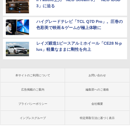
3」に迫る
ハイグレードテレビ「TCL Q7D Pro」。圧巻の
色彩美で映画＆ゲームが極上体験に
レイズ鍛造1ピースアルミホイール「CE28 N-p
lus」軽量なままに剛性を向上
本サイトのご利用について
お問い合わせ
広告掲載のご案内
編集部へのご連絡
プライバシーポリシー
会社概要
インプレスグループ
特定商取引法に基づく表示