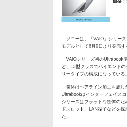
価格：
VAIO Tシリーズ13
ソニーは、「VAIO」シリーズ初とな
モデルとして6月9日より発売
VAIOシリーズ初のUltrabo
ど、13型クラスでハイエンド
リータイプの構成になっている
筐体はヘアライン加工を施した
Ultrabookはインターフェイ
シリーズはフラットな筐体のため、
ドスロット、LAN端子などを
た。