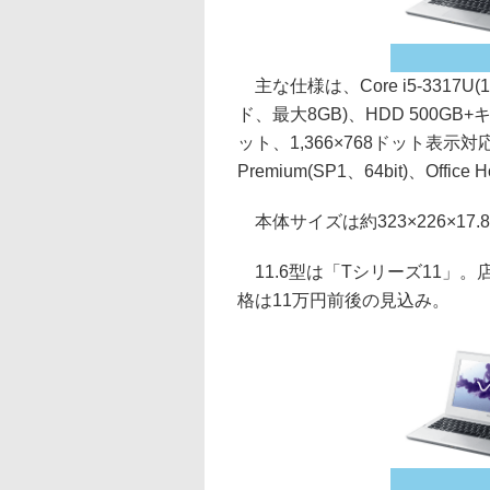
主な仕様は、Core i5-3317U
ド、最大8GB)、HDD 500GB+キャ
ット、1,366×768ドット表示対応1
Premium(SP1、64bit)、Office
本体サイズは約323×226×17.
11.6型は「Tシリーズ11」。店
格は11万円前後の見込み。