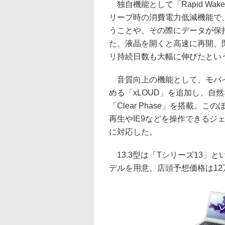
独自機能として「Rapid Wa
リープ時の消費電力低減機能で
うことや、その際にデータが保
た。液晶を開くと高速に再開、
リ持続日数も大幅に伸びたとい
音質向上の機能として、モバイ
める「xLOUD」を追加し、自
「Clear Phase」を搭載
再生やIE9などを操作できるジ
に対応した。
13.3型は「Tシリーズ13」とい
デルを用意。店頭予想価格は1