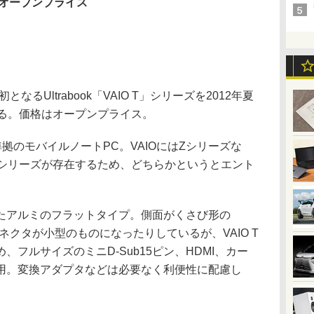
オープンプライス
るUltrabook「VAIO T」シリーズを2012年夏
する。価格はオープンプライス。
ok準拠のモバイルノートPC。VAIOにはZシリーズな
のシリーズが存在するため、どちらかというとエント
。
アルミのフラットタイプ。側面がくさび形の
スコネクタが小型のものになったりしているが、VAIO T
フルサイズのミニD-Sub15ピン、HDMI、カー
採用。変換アダプタなどは必要なく利便性に配慮し