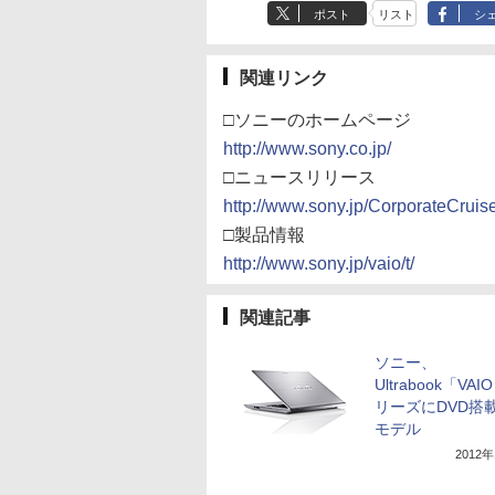
ポスト
リスト
シ
関連リンク
□ソニーのホームページ
http://www.sony.co.jp/
□ニュースリリース
http://www.sony.jp/CorporateCrui
□製品情報
http://www.sony.jp/vaio/t/
関連記事
ソニー、
Ultrabook「VAI
リーズにDVD搭載
モデル
2012