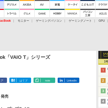
acBook
モニター
ゲーミングパソコン
ゲーミングノート
GPU
ok「VAIO T」シリーズ
1
ェア
はてブ
note
LinkedIn
 発売