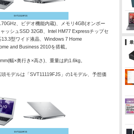
SVT13119FJS
(1.70GHz、ビデオ機能内蔵)、メモリ4GB(オンボー
ッシュSSD 32GB、Intel HM77 Expressチップセ
3.3型ワイド液晶、Windows 7 Home
最
 Home and Business 2010を搭載。
8mm(幅×奥行き×高さ)、重量は約1.6kg。
頭モデルは「SVT11119FJS」の1モデル、予想価
SVT11119FJS