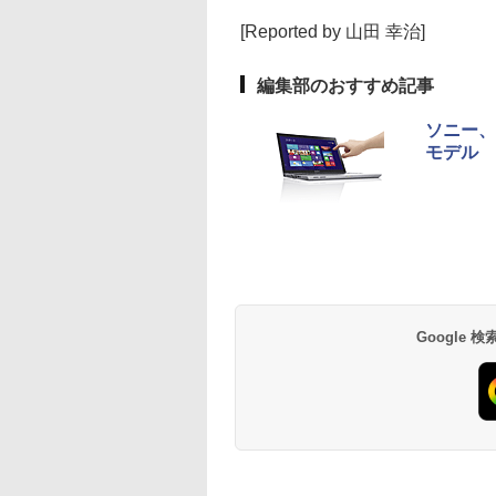
[Reported by 山田 幸治]
編集部のおすすめ記事
ソニー、U
モデル
Google