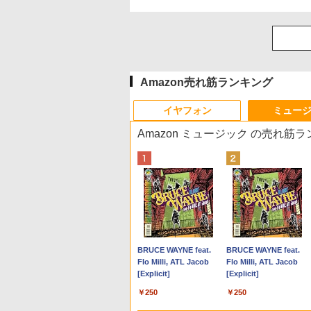
Amazon売れ筋ランキング
イヤフォン
ミュー
Amazon ミュージック の売れ筋
Anker Soundcore P40i
BRUCE WAYNE feat.
Anker Soundcore P31i
BRUCE WAYNE feat.
ブラック
Flo Milli, ATL Jacob
ブラック
Flo Milli, ATL Jacob
[Explicit]
[Explicit]
￥7,990
￥5,990
￥250
￥250